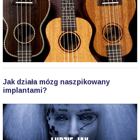
Jak działa mózg naszpikowany
implantami?