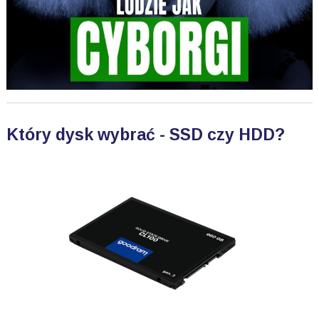
Który dysk wybrać - SSD czy HDD?