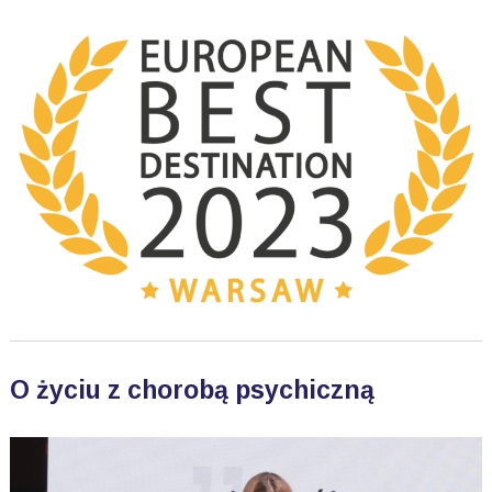
O życiu z chorobą psychiczną