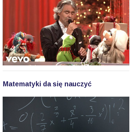
Matematyki da się nauczyć