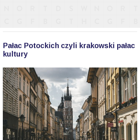
Pałac Potockich czyli krakowski pałac
kultury