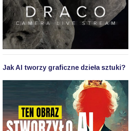
Jak AI tworzy graficzne dzieła sztuki?