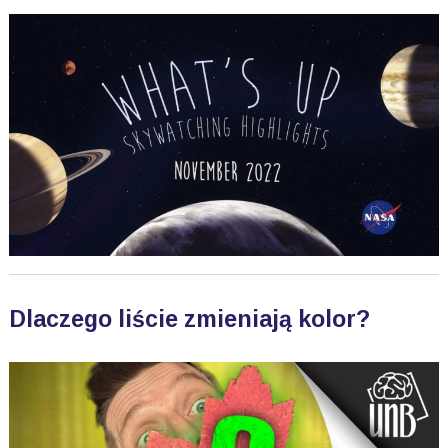
Dlaczego liście zmieniają kolor?