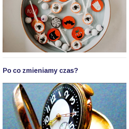
Po co zmieniamy czas?