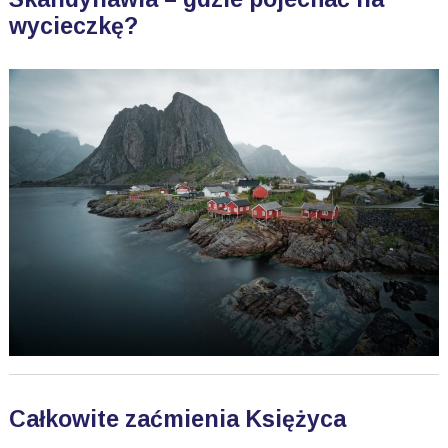
wycieczkę?
Całkowite zaćmienia Księżyca