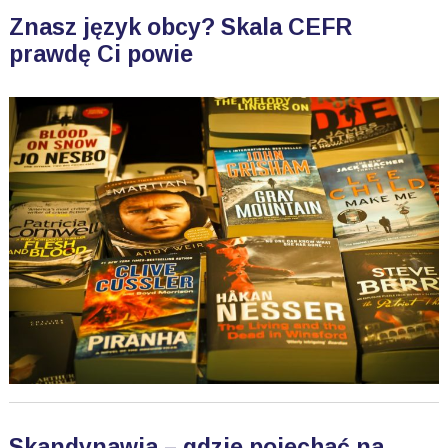
Znasz język obcy? Skala CEFR
prawdę Ci powie
Skandynawia – gdzie pojechać na