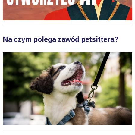
Na czym polega zawód petsittera?