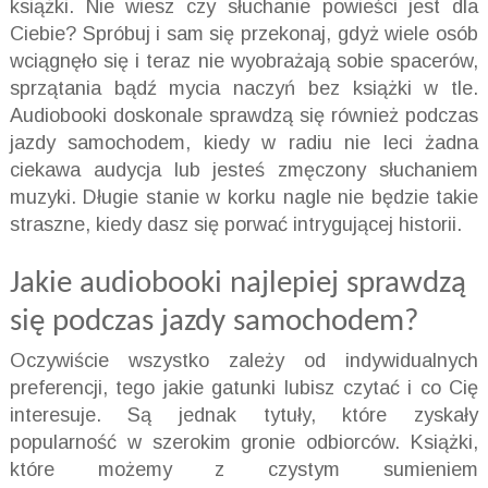
książki. Nie wiesz czy słuchanie powieści jest dla
Ciebie? Spróbuj i sam się przekonaj, gdyż wiele osób
wciągnęło się i teraz nie wyobrażają sobie spacerów,
sprzątania bądź mycia naczyń bez książki w tle.
Audiobooki
doskonale sprawdzą się również podczas
jazdy samochodem, kiedy w radiu nie leci żadna
ciekawa audycja lub jesteś zmęczony słuchaniem
muzyki. Długie stanie w korku nagle nie będzie takie
straszne, kiedy dasz się porwać intrygującej historii.
Jakie audiobooki najlepiej sprawdzą
się podczas jazdy samochodem?
Oczywiście wszystko zależy od indywidualnych
preferencji, tego jakie gatunki lubisz czytać i co Cię
interesuje. Są jednak tytuły, które zyskały
popularność w szerokim gronie odbiorców. Książki,
które możemy z czystym sumieniem