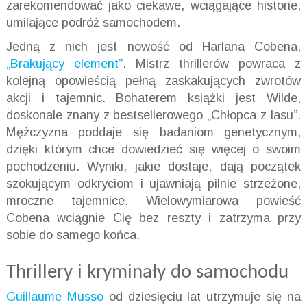
zarekomendować jako ciekawe, wciągające historie,
umilające podróż samochodem.
Jedną z nich jest nowość od Harlana Cobena,
„Brakujący element”
. Mistrz thrillerów powraca z
kolejną opowieścią pełną zaskakujących zwrotów
akcji i tajemnic. Bohaterem książki jest Wilde,
doskonale znany z bestsellerowego „Chłopca z lasu”.
Mężczyzna poddaje się badaniom genetycznym,
dzięki którym chce dowiedzieć się więcej o swoim
pochodzeniu. Wyniki, jakie dostaje, dają początek
szokującym odkryciom i ujawniają pilnie strzeżone,
mroczne tajemnice. Wielowymiarowa powieść
Cobena wciągnie Cię bez reszty i zatrzyma przy
sobie do samego końca.
Thrillery i kryminały do samochodu
Guillaume Musso
od dziesięciu lat utrzymuje się na