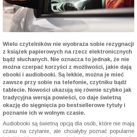
Wielu czytelników nie wyobraża sobie rezygnacji
z książek papierowych na rzecz elektronicznych
bądź słuchanych. Nie oznacza to jednak, że nie
można czerpać korzyści z możliwości, jakie dają
ebooki i audiobooki. Są lekkie, można je mieć
zawsze przy sobie na telefonie, czytniku bądź
tablecie. Nowości ukazują się równie szybko jak
tradycyjna wersja powieści, co daje świetną
okazję do sięgnięcia po bestsellerowe tytuły i
poznanie ich w wolnym czasie.
Audiobooki
są świetną opcją dla osób, które nie mają
czasu na czytanie, ale chciałyby poznać popularne