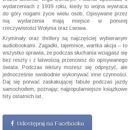
wydarzeniach z 1939 roku, kiedy to wojna wywraca
do góry nogami życie wielu osób. Opisywane przez
nią wydarzenia mają miejsce w ponurej
rzeczywistości Wołynia oraz Lwowa.
Kryminały oraz thrillery są najczęściej wybieranym
audiobookami. Zagadki, tajemnice, wartka akcja – to
wszystko sprawia, że podczas słuchania wciągasz się
bez reszty i z łatwością przenosisz do opisywanego
świata. Podczas lektury możesz się odprężyć, ale
jednocześnie swobodnie wykonywać inne czynności.
Daj się porwać zaskakującej fabule podczas jazdy
samochodem, poznając najpopularniejsze książkowe
hity ostatnich lat.
Udostępnij na Facebooku