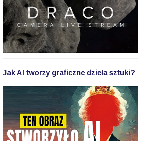
Jak AI tworzy graficzne dzieła sztuki?