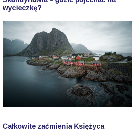
wycieczkę?
Całkowite zaćmienia Księżyca