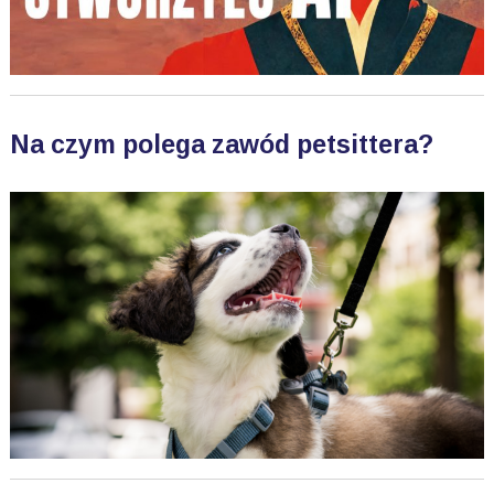
Na czym polega zawód petsittera?