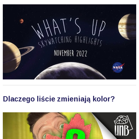
Dlaczego liście zmieniają kolor?