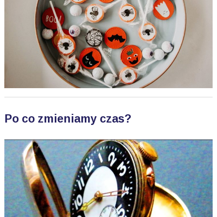
Po co zmieniamy czas?