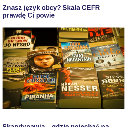
Znasz język obcy? Skala CEFR
prawdę Ci powie
Skandynawia – gdzie pojechać na