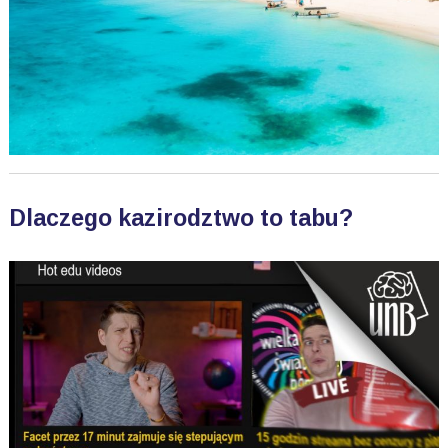
Dlaczego kazirodztwo to tabu?