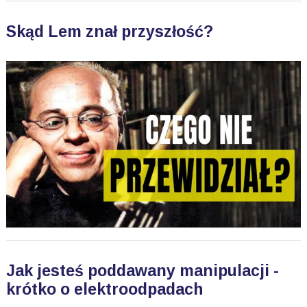
Skąd Lem znał przyszłość?
Jak jesteś poddawany manipulacji -
krótko o elektroodpadach