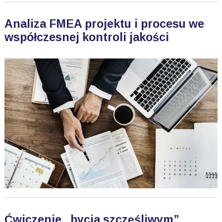
Analiza FMEA projektu i procesu we
współczesnej kontroli jakości
Ćwiczenie „bycia szczęśliwym”