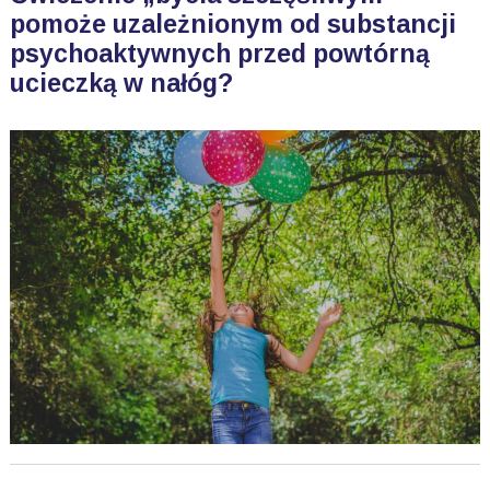
pomoże uzależnionym od substancji
psychoaktywnych przed powtórną
ucieczką w nałóg?