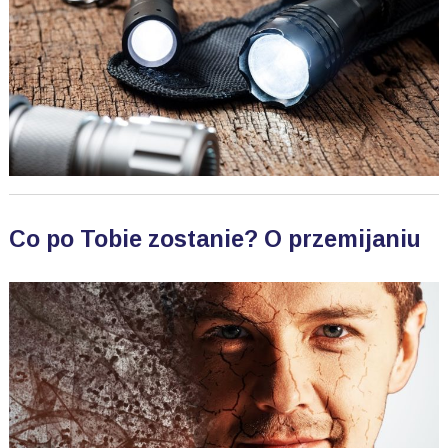
Co po Tobie zostanie? O przemijaniu