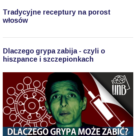
Tradycyjne receptury na porost
włosów
Dlaczego grypa zabija - czyli o
hiszpance i szczepionkach