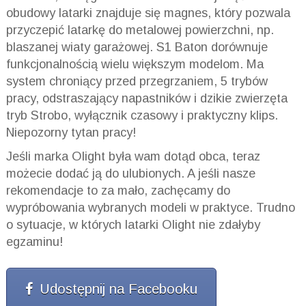
obudowy latarki znajduje się magnes, który pozwala
przyczepić latarkę do metalowej powierzchni, np.
blaszanej wiaty garażowej. S1 Baton dorównuje
funkcjonalnością wielu większym modelom. Ma
system chroniący przed przegrzaniem, 5 trybów
pracy, odstraszający napastników i dzikie zwierzęta
tryb Strobo, wyłącznik czasowy i praktyczny klips.
Niepozorny tytan pracy!
Jeśli marka Olight była wam dotąd obca, teraz
możecie dodać ją do ulubionych. A jeśli nasze
rekomendacje to za mało, zachęcamy do
wypróbowania wybranych modeli w praktyce. Trudno
o sytuacje, w których latarki Olight nie zdałyby
egzaminu!
Udostępnij na Facebooku