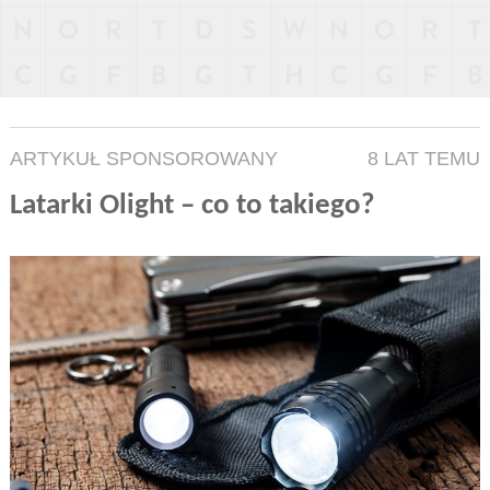
ARTYKUŁ SPONSOROWANY
8 LAT TEMU
Latarki Olight – co to takiego?