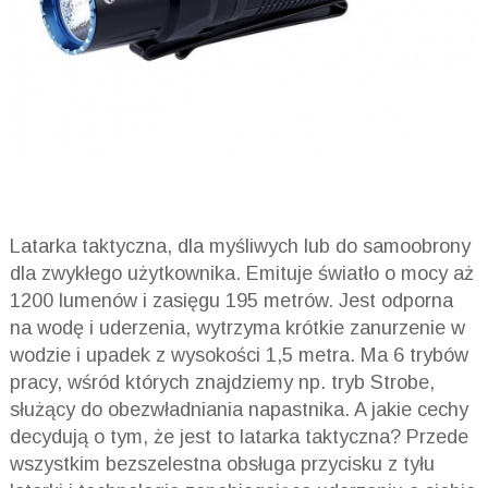
Latarka taktyczna, dla myśliwych lub do samoobrony
dla zwykłego użytkownika. Emituje światło o mocy aż
1200 lumenów i zasięgu 195 metrów. Jest odporna
na wodę i uderzenia, wytrzyma krótkie zanurzenie w
wodzie i upadek z wysokości 1,5 metra. Ma 6 trybów
pracy, wśród których znajdziemy np. tryb Strobe,
służący do obezwładniania napastnika. A jakie cechy
decydują o tym, że jest to latarka taktyczna? Przede
wszystkim bezszelestna obsługa przycisku z tyłu