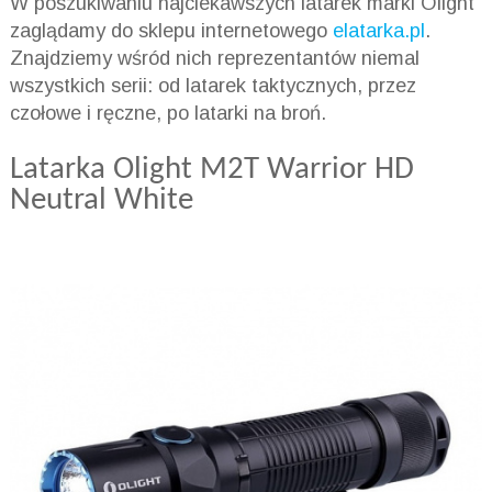
W poszukiwaniu najciekawszych latarek marki Olight
zaglądamy do sklepu internetowego
elatarka.pl
.
Znajdziemy wśród nich reprezentantów niemal
wszystkich serii: od latarek taktycznych, przez
czołowe i ręczne, po latarki na broń.
Latarka Olight M2T Warrior HD
Neutral White