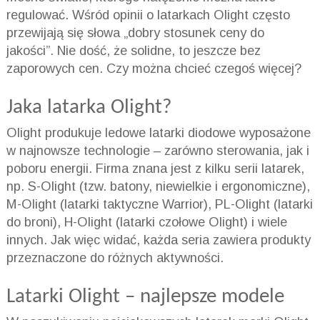
regulować. Wśród opinii o latarkach Olight często
przewijają się słowa „dobry stosunek ceny do
jakości”. Nie dość, że solidne, to jeszcze bez
zaporowych cen. Czy można chcieć czegoś więcej?
Jaka latarka Olight?
Olight produkuje ledowe latarki diodowe wyposażone
w najnowsze technologie – zarówno sterowania, jak i
poboru energii. Firma znana jest z kilku serii latarek,
np. S-Olight (tzw. batony, niewielkie i ergonomiczne),
M-Olight (latarki taktyczne Warrior), PL-Olight (latarki
do broni), H-Olight (latarki czołowe Olight) i wiele
innych. Jak więc widać, każda seria zawiera produkty
przeznaczone do różnych aktywności.
Latarki Olight – najlepsze modele