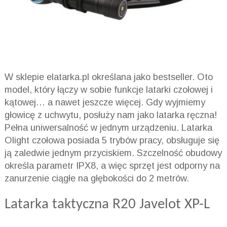
W sklepie elatarka.pl określana jako bestseller. Oto
model, który łączy w sobie funkcje latarki czołowej i
kątowej… a nawet jeszcze więcej. Gdy wyjmiemy
głowicę z uchwytu, posłuży nam jako latarka ręczna!
Pełna uniwersalność w jednym urządzeniu. Latarka
Olight czołowa posiada 5 trybów pracy, obsługuje się
ją zaledwie jednym przyciskiem. Szczelność obudowy
określa parametr IPX8, a więc sprzęt jest odporny na
zanurzenie ciągłe na głębokości do 2 metrów.
Latarka taktyczna R20 Javelot XP-L