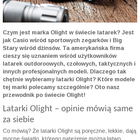
Czym jest marka Olight w świecie latarek? Jest
jak Casio wśród sportowych zegarków i Big
Stary wśród dżinsów. Ta amerykańska firma
cieszy się uznaniem wśród użytkowników
latarek outdoroowych, czołowych, taktycznych i
innych profesjonalnych modeli. Dlaczego tak
chętnie wybieramy latarki Olight? Które modele
tej marki polecamy szczególnie? Oto nasz
przewodnik po świecie Olight!
Latarki Olight – opinie mówią same
za siebie
Co mówią? Że latarki Olight są poręczne, lekkie, dają
mocne światło, którego natężenie można łatwo