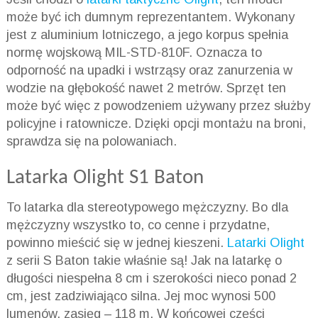
może być ich dumnym reprezentantem. Wykonany
jest z aluminium lotniczego, a jego korpus spełnia
normę wojskową MIL-STD-810F. Oznacza to
odporność na upadki i wstrząsy oraz zanurzenia w
wodzie na głębokość nawet 2 metrów. Sprzęt ten
może być więc z powodzeniem używany przez służby
policyjne i ratownicze. Dzięki opcji montażu na broni,
sprawdza się na polowaniach.
Latarka Olight S1 Baton
To latarka dla stereotypowego mężczyzny. Bo dla
mężczyzny wszystko to, co cenne i przydatne,
powinno mieścić się w jednej kieszeni.
Latarki Olight
z serii S Baton takie właśnie są! Jak na latarkę o
długości niespełna 8 cm i szerokości nieco ponad 2
cm, jest zadziwiająco silna. Jej moc wynosi 500
lumenów, zasięg – 118 m. W końcowej części