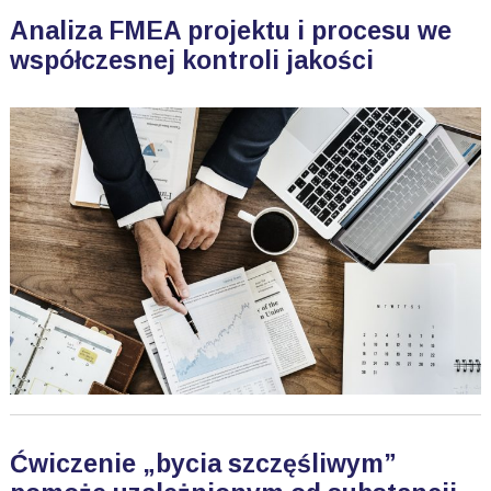
Analiza FMEA projektu i procesu we
współczesnej kontroli jakości
Ćwiczenie „bycia szczęśliwym”