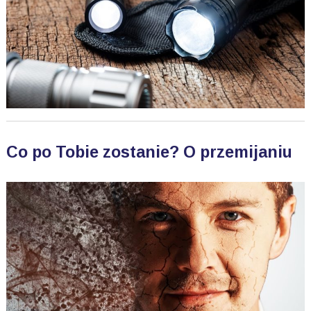
Co po Tobie zostanie? O przemijaniu