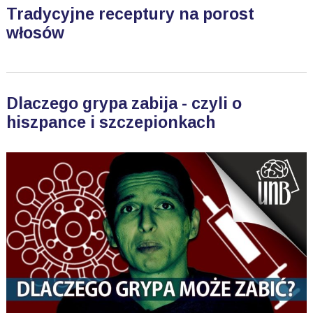
Tradycyjne receptury na porost
włosów
Dlaczego grypa zabija - czyli o
hiszpance i szczepionkach