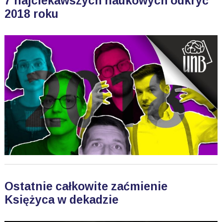
7 najciekawszych naukowych odkryć
2018 roku
Ostatnie całkowite zaćmienie
Księżyca w dekadzie