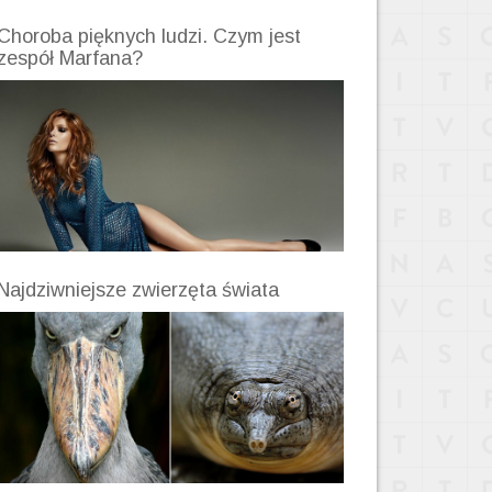
Choroba pięknych ludzi. Czym jest
zespół Marfana?
Najdziwniejsze zwierzęta świata