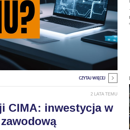
CZYTAJ WIĘCEJ
2 LATA TEMU
ji CIMA: inwestycja w
ć zawodową