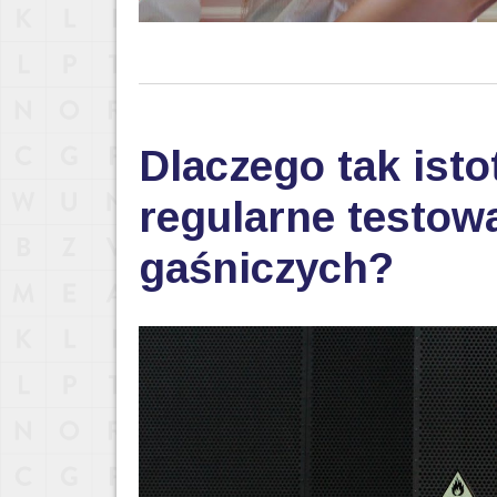
Dlaczego tak isto
regularne testo
gaśniczych?