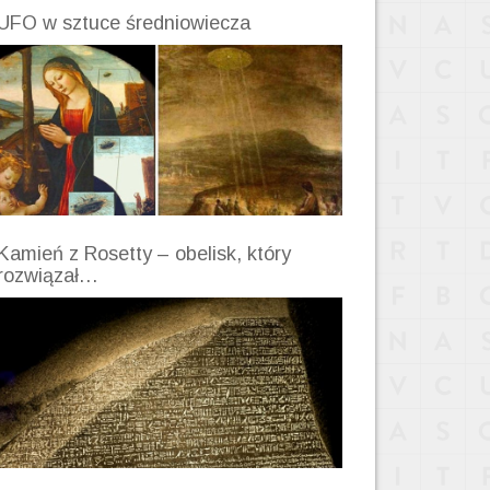
UFO w sztuce średniowiecza
Kamień z Rosetty – obelisk, który
rozwiązał…