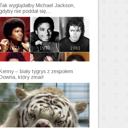
Tak wyglądałby Michael Jackson,
gdyby nie poddał się…
Kenny – biały tygrys z zespołem
Downa, który zmarł