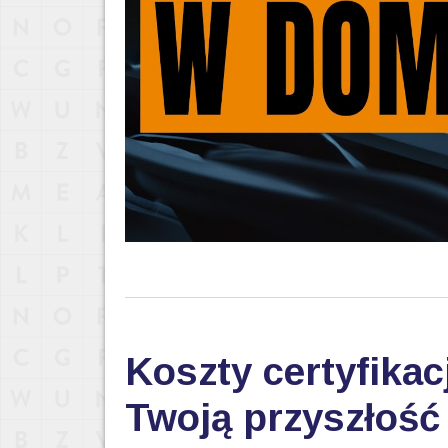
Koszty certyfikac
Twoją przyszłoś