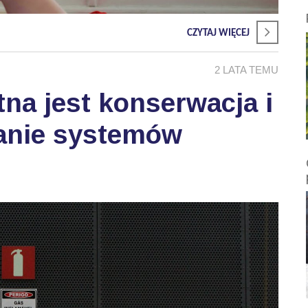
CZYTAJ WIĘCEJ
2 LATA TEMU
tna jest konserwacja i
wanie systemów