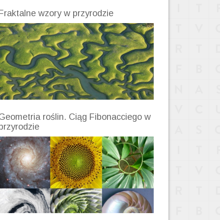
Fraktalne wzory w przyrodzie
Geometria roślin. Ciąg Fibonacciego w
przyrodzie