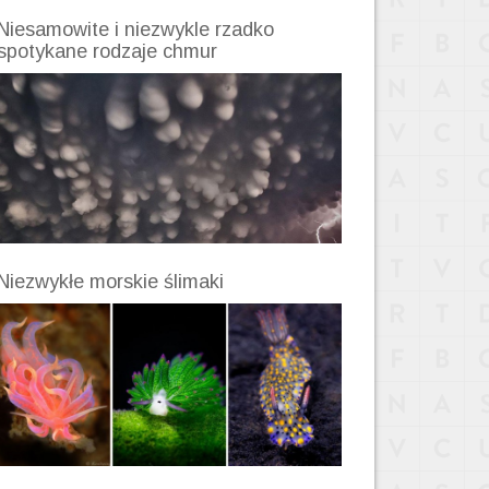
Niesamowite i niezwykle rzadko
spotykane rodzaje chmur
Niezwykłe morskie ślimaki