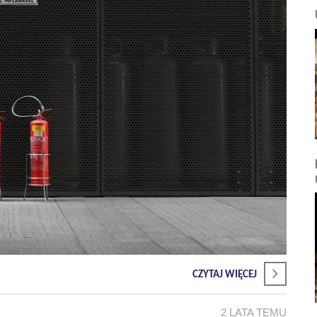
CZYTAJ WIĘCEJ
2 LATA TEMU