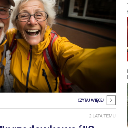
CZYTAJ WIĘCEJ
2 LATA TEMU