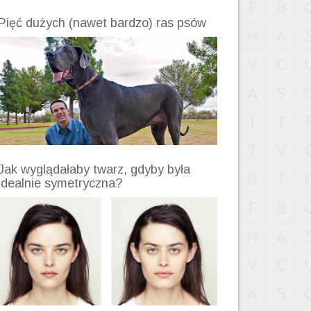
Pięć dużych (nawet bardzo) ras psów
Jak wyglądałaby twarz, gdyby była
idealnie symetryczna?