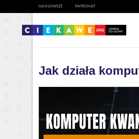
NAJNOWSZE
PATRONAT
Jak działa komp