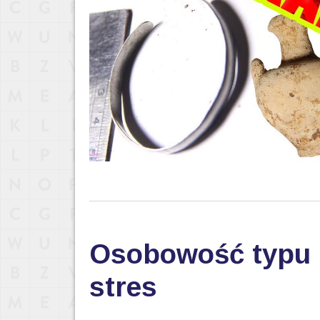
Osobowość typu D
stres