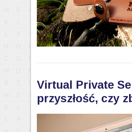
Virtual Private S
przyszłość, czy 