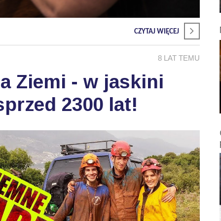
CZYTAJ WIĘCEJ
8 LAT TEMU
 Ziemi - w jaskini
przed 2300 lat!