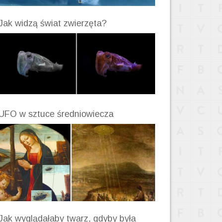
Jak widzą świat zwierzęta?
UFO w sztuce średniowiecza
Jak wyglądałaby twarz, gdyby była