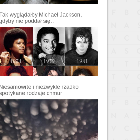
Tak wyglądałby Michael Jackson,
gdyby nie poddał się…
Niesamowite i niezwykle rzadko
spotykane rodzaje chmur