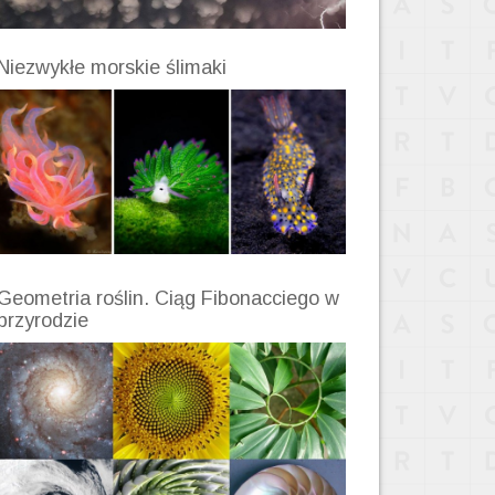
Niezwykłe morskie ślimaki
Geometria roślin. Ciąg Fibonacciego w
przyrodzie