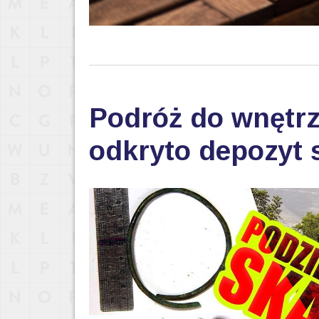
Podróż do wnętrza
odkryto depozyt s