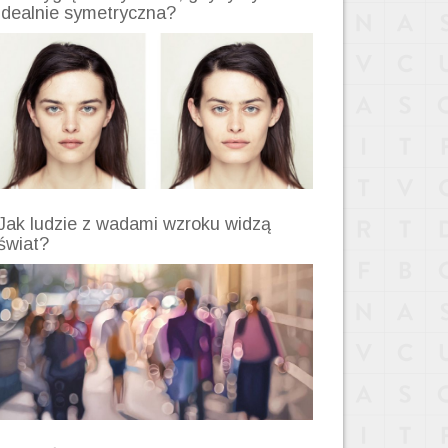
idealnie symetryczna?
Jak ludzie z wadami wzroku widzą
świat?