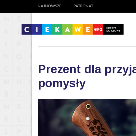
NAJNOWSZE
PATRONAT
Prezent dla przyj
pomysły