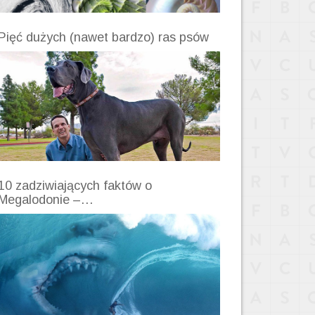
Pięć dużych (nawet bardzo) ras psów
10 zadziwiających faktów o
Megalodonie –…