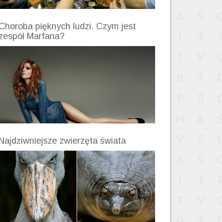
Choroba pięknych ludzi. Czym jest
zespół Marfana?
Najdziwniejsze zwierzęta świata