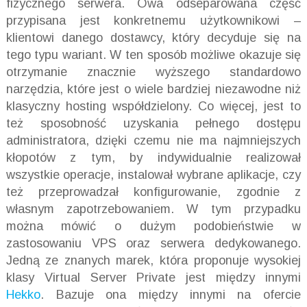
fizycznego serwera. Owa odseparowana część
przypisana jest konkretnemu użytkownikowi –
klientowi danego dostawcy, który decyduje się na
tego typu wariant. W ten sposób możliwe okazuje się
otrzymanie znacznie wyższego standardowo
narzędzia, które jest o wiele bardziej niezawodne niż
klasyczny hosting współdzielony. Co więcej, jest to
też sposobność uzyskania pełnego dostępu
administratora, dzięki czemu nie ma najmniejszych
kłopotów z tym, by indywidualnie realizował
wszystkie operacje, instalował wybrane aplikacje, czy
też przeprowadzał konfigurowanie, zgodnie z
własnym zapotrzebowaniem. W tym przypadku
można mówić o dużym podobieństwie w
zastosowaniu VPS oraz serwera dedykowanego.
Jedną ze znanych marek, która proponuje wysokiej
klasy Virtual Server Private jest między innymi
Hekko
. Bazuje ona między innymi na ofercie