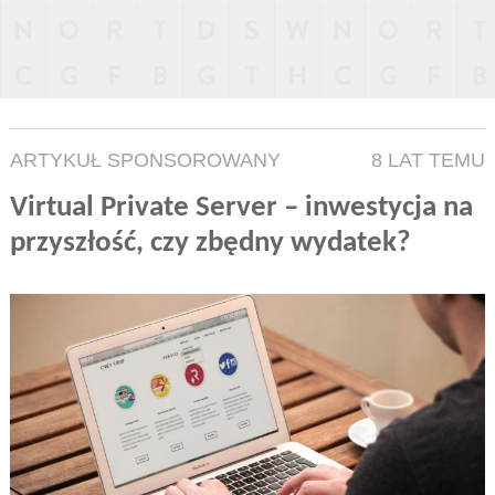
ARTYKUŁ SPONSOROWANY
8 LAT TEMU
Virtual Private Server – inwestycja na
przyszłość, czy zbędny wydatek?