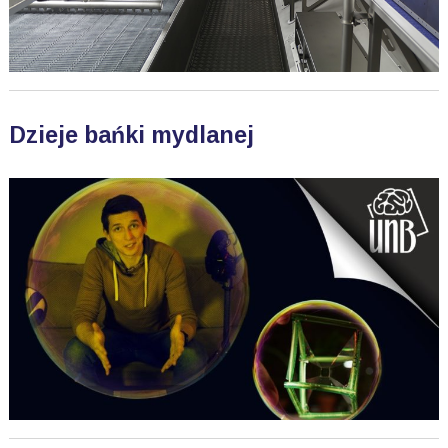
Dzieje bańki mydlanej