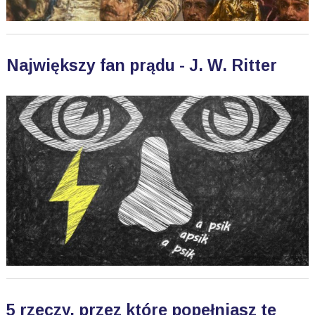
Największy fan prądu - J. W. Ritter
5 rzeczy, przez które popełniasz te