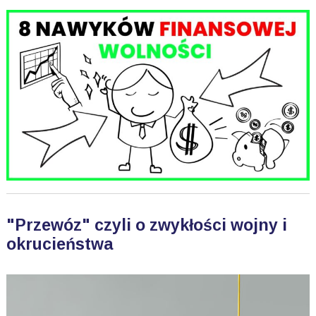
"Przewóz" czyli o zwykłości wojny i
okrucieństwa