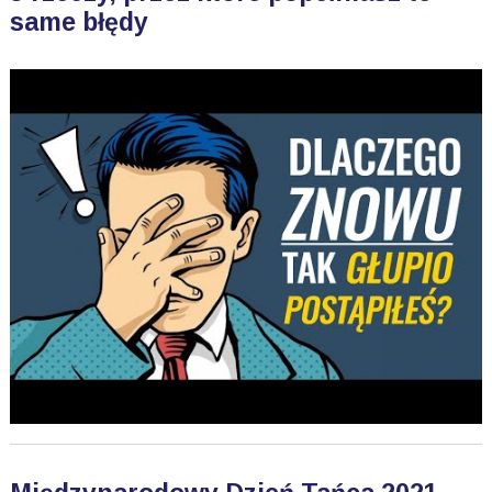
same błędy