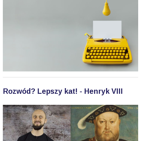
Rozwód? Lepszy kat! - Henryk VIII