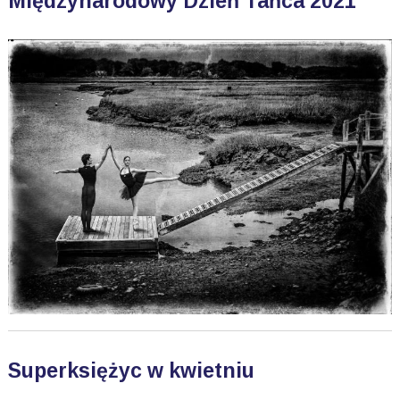
Międzynarodowy Dzień Tańca 2021
Superksiężyc w kwietniu