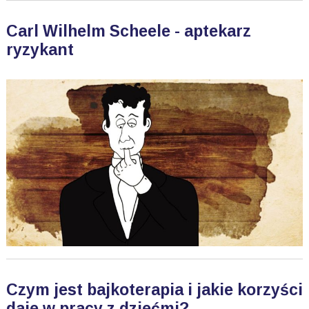
Carl Wilhelm Scheele - aptekarz
ryzykant
Czym jest bajkoterapia i jakie korzyści
daje w pracy z dziećmi?