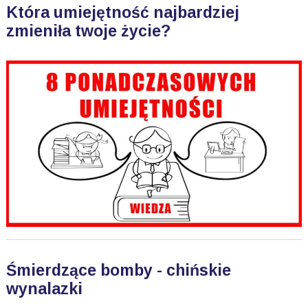
Która umiejętność najbardziej
zmieniła twoje życie?
Śmierdzące bomby - chińskie
wynalazki