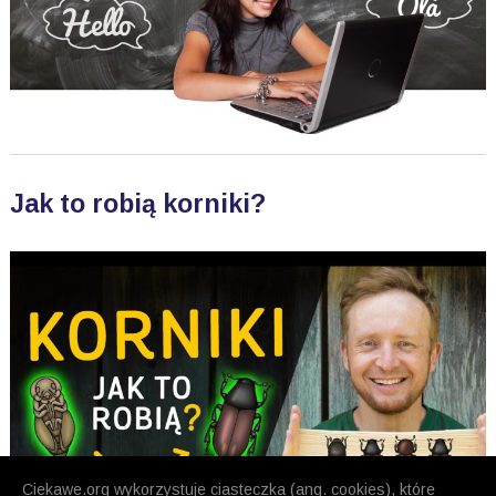
Jak to robią korniki?
Ciekawe.org wykorzystuje ciasteczka (ang. cookies), które