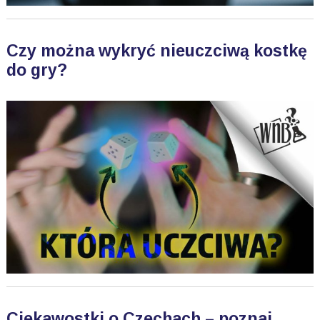
Czy można wykryć nieuczciwą kostkę
do gry?
Ciekawostki o Czechach – poznaj