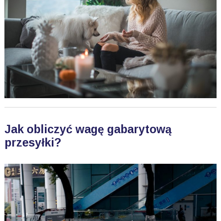
Jak obliczyć wagę gabarytową
przesyłki?