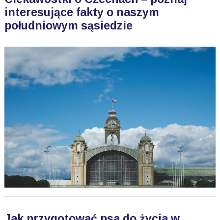
interesujące fakty o naszym
południowym sąsiedzie
Jak przygotować psa do życia w