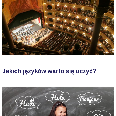
Jakich języków warto się uczyć?