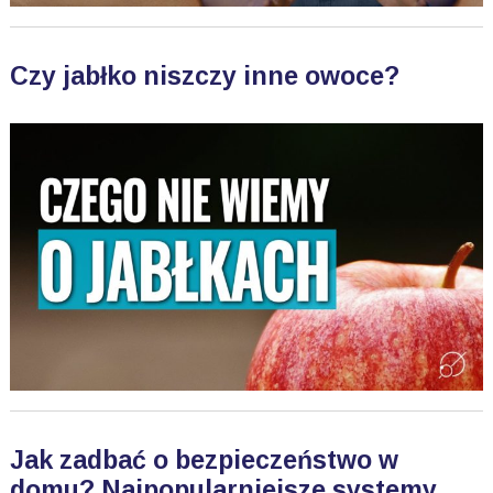
Czy jabłko niszczy inne owoce?
Jak zadbać o bezpieczeństwo w
domu? Najpopularniejsze systemy