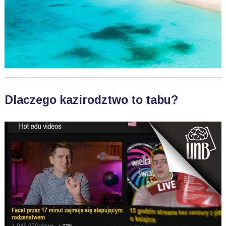
Dlaczego kazirodztwo to tabu?