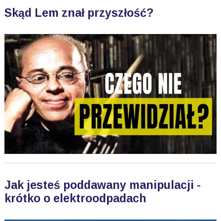
Skąd Lem znał przyszłość?
Jak jesteś poddawany manipulacji -
krótko o elektroodpadach