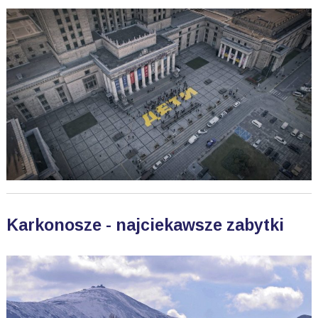
Karkonosze - najciekawsze zabytki