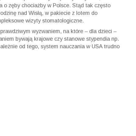
 o zęby chociażby w Polsce. Stąd tak często
rodzinę nad Wisłą, w pakiecie z lotem do
mpleksowe wizyty stomatologiczne.
t prawdziwym wyzwaniem, na które – dla dzieci –
zaniem bywają krajowe czy stanowe stypendia np.
zależnie od tego, system nauczania w USA trudno