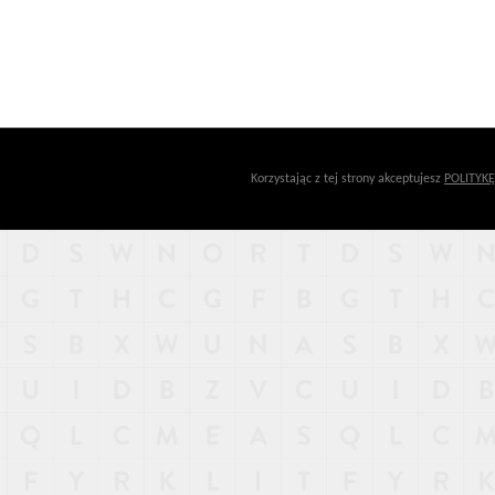
Korzystając z tej strony akceptujesz
POLITYK