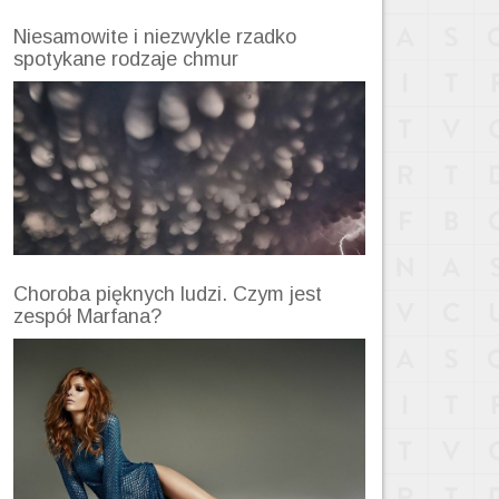
Niesamowite i niezwykle rzadko
spotykane rodzaje chmur
Choroba pięknych ludzi. Czym jest
zespół Marfana?