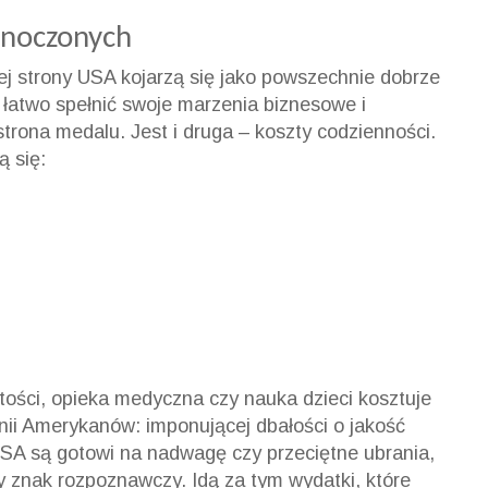
dnoczonych
ej strony USA kojarzą się jako powszechnie dobrze
łatwo spełnić swoje marzenia biznesowe i
strona medalu. Jest i druga – koszty codzienności.
ą się:
tości, opieka medyczna czy nauka dzieci kosztuje
anii Amerykanów: imponującej dbałości o jakość
USA są gotowi na nadwagę czy przeciętne ubrania,
ty znak rozpoznawczy. Idą za tym wydatki, które