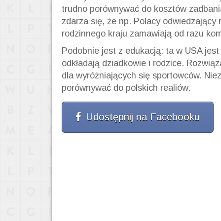
trudno porównywać do kosztów zadbania
zdarza się, że np. Polacy odwiedzający 
rodzinnego kraju zamawiają od razu ko
Podobnie jest z edukacją: ta w USA jes
odkładają dziadkowie i rodzice. Rozwią
dla wyróżniających się sportowców. Nie
porównywać do polskich realiów.
Udostępnij na Facebooku