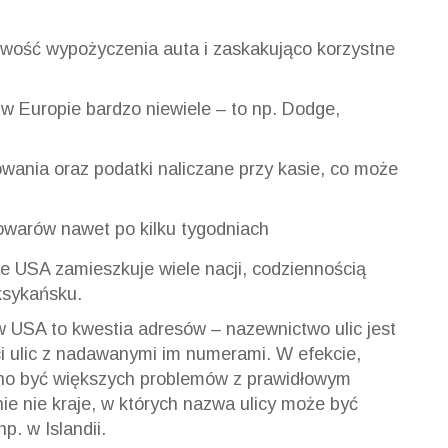
atwość wypożyczenia auta i zaskakująco korzystne
 w Europie bardzo niewiele – to np. Dodge,
wania oraz podatki naliczane przy kasie, co może
warów nawet po kilku tygodniach
że USA zamieszkuje wiele nacji, codziennością
ksykańsku.
w USA to kwestia adresów – nazewnictwo ulic jest
i ulic z nadawanymi im numerami. W efekcie,
no być większych problemów z prawidłowym
e nie kraje, w których nazwa ulicy może być
. w Islandii.