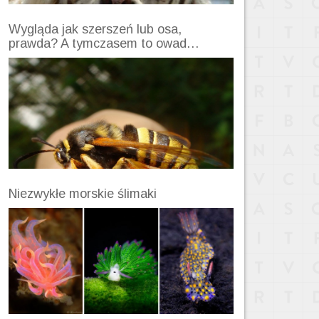
Wygląda jak szerszeń lub osa,
prawda? A tymczasem to owad…
Niezwykłe morskie ślimaki