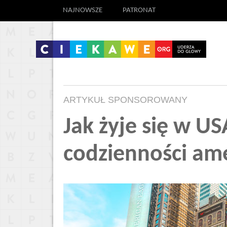
NAJNOWSZE
PATRONAT
ARTYKUŁ SPONSOROWANY
Jak żyje się w USA
codzienności am