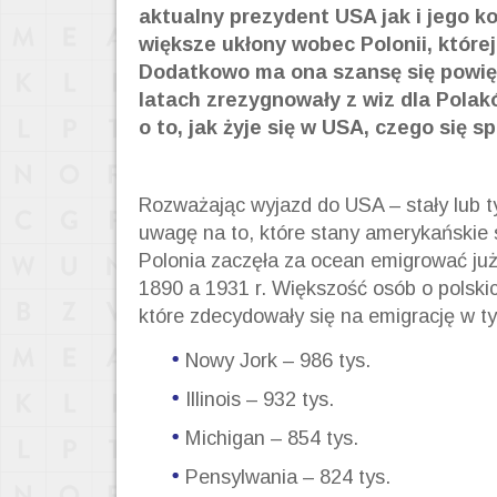
aktualny prezydent USA jak i jego k
większe ukłony wobec Polonii, której
Dodatkowo ma ona szansę się powię
latach zrezygnowały z wiz dla Polakó
o to, jak żyje się w USA, czego się 
Rozważając wyjazd do USA – stały lub 
uwagę na to, które stany amerykańskie 
Polonia zaczęła za ocean emigrować już 
1890 a 1931 r. Większość osób o polskic
które zdecydowały się na emigrację w tym
Nowy Jork – 986 tys.
Illinois – 932 tys.
Michigan – 854 tys.
Pensylwania – 824 tys.