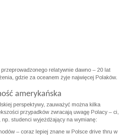
przeprowadzonego relatywnie dawno – 20 lat
żenia, gdzie za oceanem żyje najwięcej Polaków.
nność amerykańska
olskiej perspektywy, zauważyć można kilka
ększości przypadków zwracają uwagę Polacy – ci,
i, np. studenci wyjeżdżający na wymianę:
dów – coraz lepiej znane w Polsce drive thru w