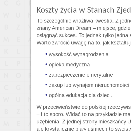
Koszty życia w Stanach Zje
To szczególnie wrażliwa kwestia. Z jedn
znany American Dream – miejsce, gdzie 
osiągnąć sukces. To jednak tylko jedna 
Warto zwrócić uwagę na to, jak kształtuj
wysokość wynagrodzenia
opieka medyczna
zabezpieczenie emerytalne
zakup lub wynajem nieruchomości
ogólna edukacja dla dzieci.
W przeciwieństwie do polskiej rzeczywis
– i to sporo. Widać to na przykładzie m
uzębienia. Z jednej strony mieszkańcy 
ale krystalicznie biały uśmiech to swois