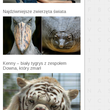
Najdziwniejsze zwierzęta świata
Kenny – biały tygrys z zespołem
Downa, który zmarł