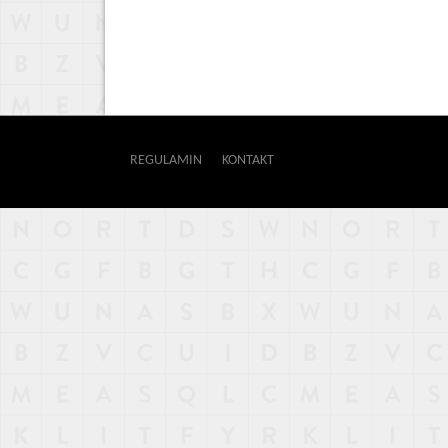
REGULAMIN
KONTAKT
OUTWAY
NAJNOWSZE
POPULARNE
LOSOWE
A
ARTYKUŁY