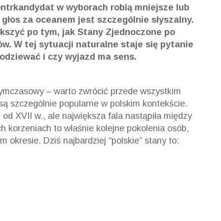
ontrkandydat w wyborach robią mniejsze lub
 głos za oceanem jest szczególnie słyszalny.
kszyć po tym, jak Stany Zjednoczone po
w. W tej sytuacji naturalne staje się pytanie
spodziewać i czy wyjazd ma sens.
tymczasowy – warto zwrócić przede wszystkim
są szczególnie popularne w polskim kontekście.
od XVII w., ale największa fala nastąpiła między
h korzeniach to właśnie kolejne pokolenia osób,
 okresie. Dziś najbardziej “polskie” stany to: