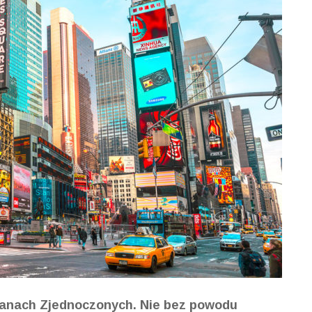
Stanach Zjednoczonych. Nie bez powodu