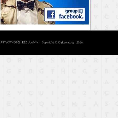
Ę PRYWATNOŚCI
i
REGULAMIN
Copyright © Ciekawe.org 2026