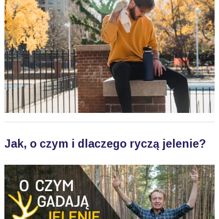
Jak, o czym i dlaczego ryczą jelenie?