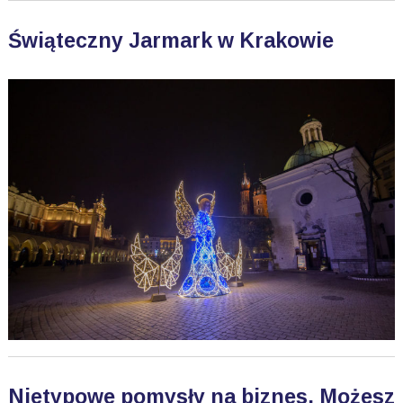
Świąteczny Jarmark w Krakowie
Nietypowe pomysły na biznes. Możesz