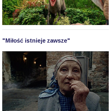
"Miłość istnieje zawsze"