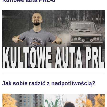
Kultowe auta PRL-u
Jak sobie radzić z nadpotliwością?