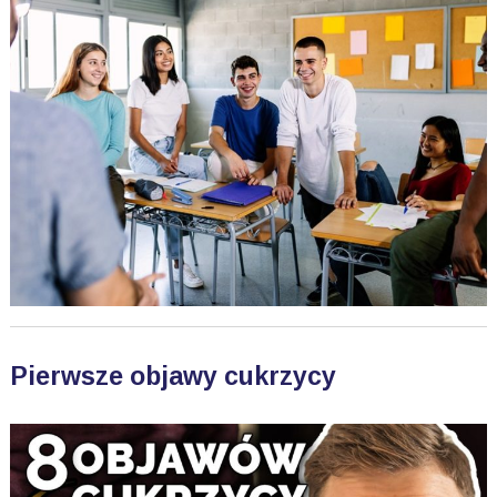
Pierwsze objawy cukrzycy