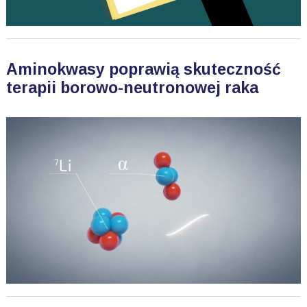
Aminokwasy poprawią skuteczność
terapii borowo-neutronowej raka