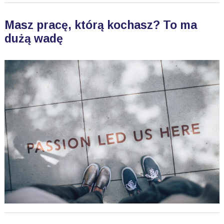
Masz pracę, którą kochasz? To ma
dużą wadę