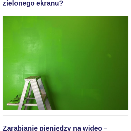
zielonego ekranu?
Zarabianie pieniędzy na wideo –