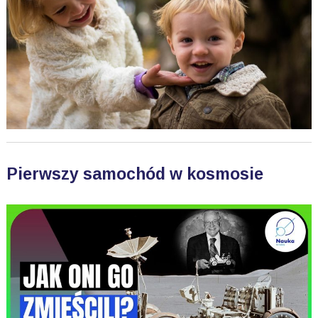
Pierwszy samochód w kosmosie