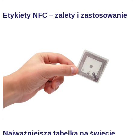
Etykiety NFC – zalety i zastosowanie
Najważniejsza tabelka na świecie