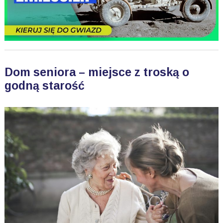
Dom seniora – miejsce z troską o
godną starość