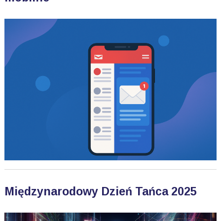
Międzynarodowy Dzień Tańca 2025