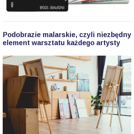
Podobrazie malarskie, czyli niezbędny
element warsztatu każdego artysty