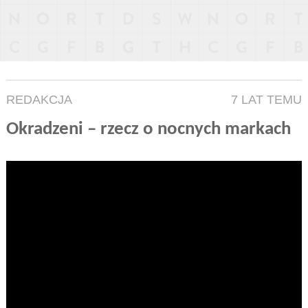
REDAKCJA
7 LAT TEMU
Okradzeni – rzecz o nocnych markach