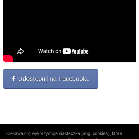
Udostępnij na Facebooku
Ciekawe.org wykorzystuje ciasteczka (ang. cookies), które