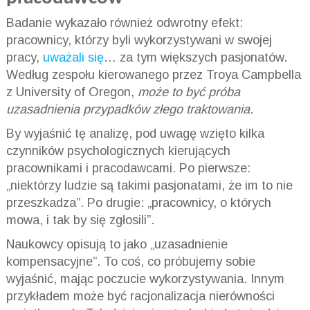
Badanie wykazało również odwrotny efekt:
pracownicy, którzy byli wykorzystywani w swojej
pracy,
uważali się
… za tym większych pasjonatów.
Według zespołu kierowanego przez Troya Campbella
z University of Oregon,
może to być próba
uzasadnienia przypadków złego traktowania
.
By wyjaśnić tę analizę, pod uwagę wzięto kilka
czynników psychologicznych kierujących
pracownikami i pracodawcami. Po pierwsze:
„niektórzy ludzie są takimi pasjonatami, że im to nie
przeszkadza”. Po drugie: „pracownicy, o których
mowa, i tak by się zgłosili”.
Naukowcy opisują to jako „uzasadnienie
kompensacyjne”. To coś, co próbujemy sobie
wyjaśnić, mając poczucie wykorzystywania. Innym
przykładem może być racjonalizacja nierówności