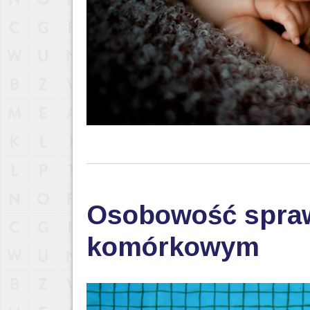
Osobowość sprawd
komórkowym