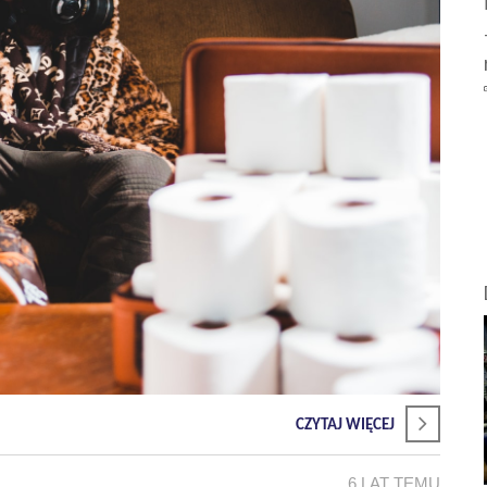
CZYTAJ WIĘCEJ
6 LAT TEMU