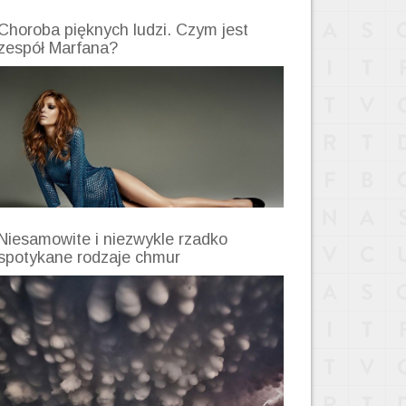
Choroba pięknych ludzi. Czym jest
zespół Marfana?
Niesamowite i niezwykle rzadko
spotykane rodzaje chmur