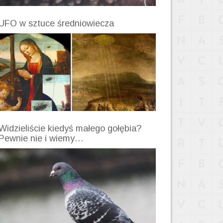
UFO w sztuce średniowiecza
Widzieliście kiedyś małego gołębia?
Pewnie nie i wiemy…