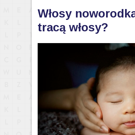
Włosy noworodka 
tracą włosy?