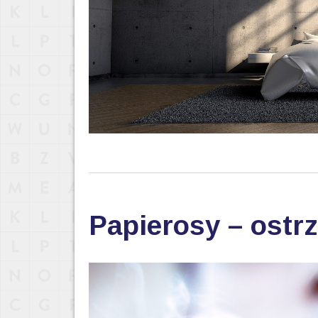
Papierosy – ostr