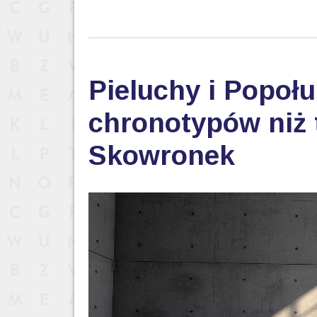
Pieluchy i Popołu
chronotypów niż 
Skowronek