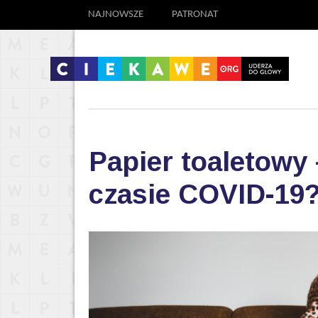
NAJNOWSZE
PATRONAT
Papier toaletowy
czasie COVID-19