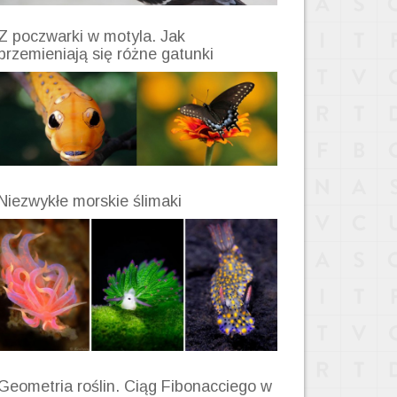
Z poczwarki w motyla. Jak
przemieniają się różne gatunki
Niezwykłe morskie ślimaki
Geometria roślin. Ciąg Fibonacciego w