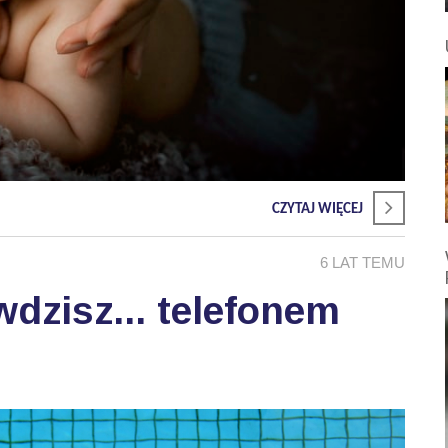
CZYTAJ WIĘCEJ
6 LAT TEMU
zisz... telefonem