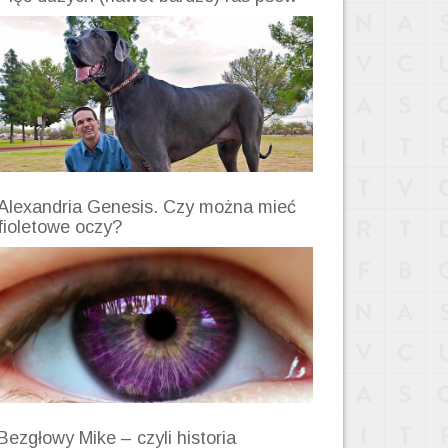
Alexandria Genesis. Czy można mieć
fioletowe oczy?
Bezgłowy Mike – czyli historia