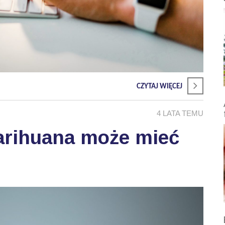
CZYTAJ WIĘCEJ
4 LATA TEMU
rihuana może mieć