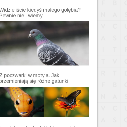
Widzieliście kiedyś małego gołębia?
Pewnie nie i wiemy…
Z poczwarki w motyla. Jak
przemieniają się różne gatunki