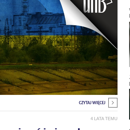
CZYTAJ WIĘCEJ
4 LATA TEMU