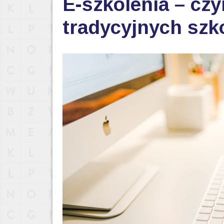
E-szkolenia – czy
tradycyjnych szk