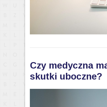
Czy medyczna ma
skutki uboczne?