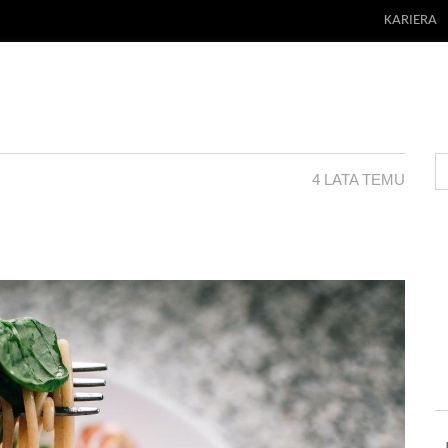
KARIERA
4 LATA TEMU