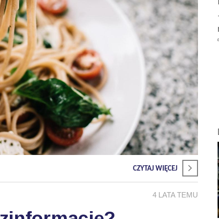
CZYTAJ WIĘCEJ
4 LATA TEMU
zinformację?