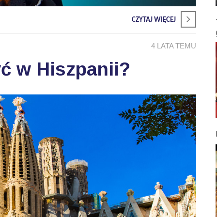
CZYTAJ WIĘCEJ
4 LATA TEMU
ć w Hiszpanii?