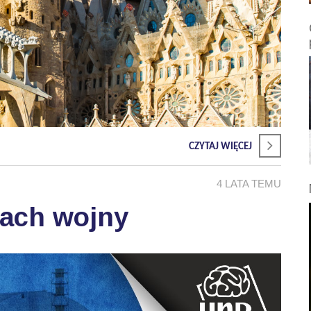
CZYTAJ WIĘCEJ
4 LATA TEMU
sach wojny