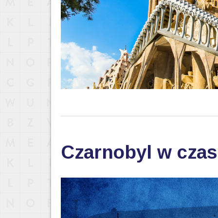
Czarnobyl w cza