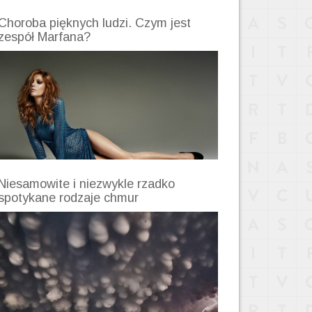
Choroba pięknych ludzi. Czym jest
zespół Marfana?
Niesamowite i niezwykle rzadko
spotykane rodzaje chmur