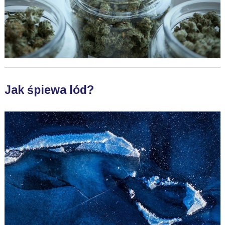
Jak śpiewa lód?