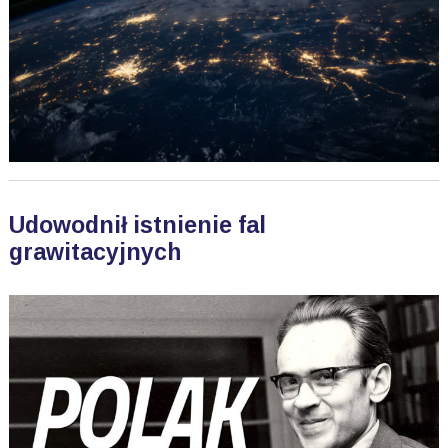
Udowodnił istnienie fal
grawitacyjnych