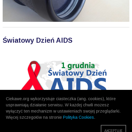
Światowy Dzień AIDS
Ciekawe.org wykorzystuje ciasteczka (ang. cookies), które
usprawniają działanie serwisu. W każdej chwili możesz
wyłączyć ten mechanizm w ustawieniach swojej przeglądarki.
Więcej szczegołów na stronie
Polityka Cookies
.
POPRZEDNIE
NASTĘPNE
AKCEPTUJĘ