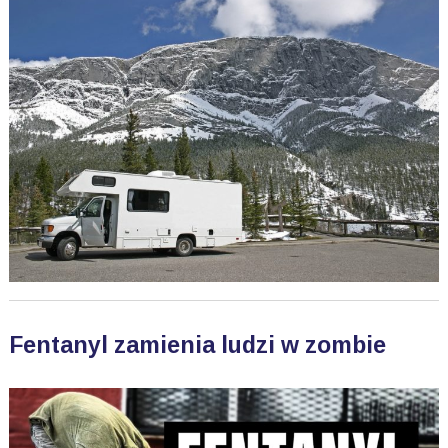
Fentanyl zamienia ludzi w zombie