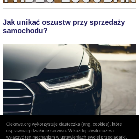
Jak unikać oszustw przy sprzedaży
samochodu?
Ciekawe.org wykorzystuje ciasteczka (ang. cookies), które
usprawniają działanie serwisu. W każdej chwili możesz
wyłączyć ten mechanizm w ustawieniach swojej przeglądarki.