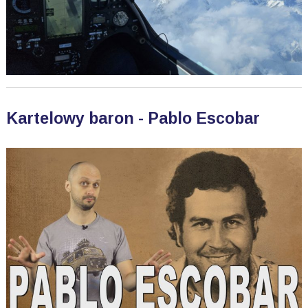
Kartelowy baron - Pablo Escobar