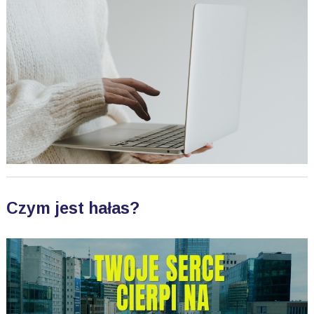
Czym jest hałas?