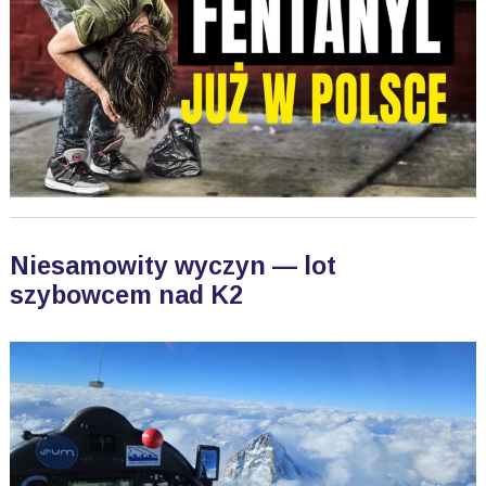
Niesamowity wyczyn — lot
szybowcem nad K2