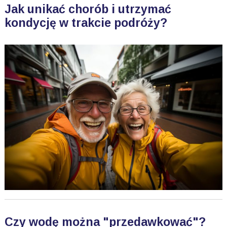
Jak unikać chorób i utrzymać
kondycję w trakcie podróży?
Czy wodę można "przedawkować"?