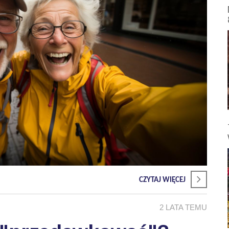
CZYTAJ WIĘCEJ
2 LATA TEMU