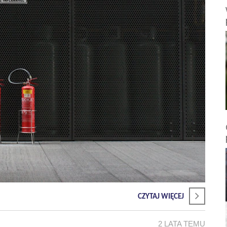
CZYTAJ WIĘCEJ
2 LATA TEMU