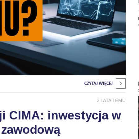
CZYTAJ WIĘCEJ
2 LATA TEMU
ji CIMA: inwestycja w
ć zawodową