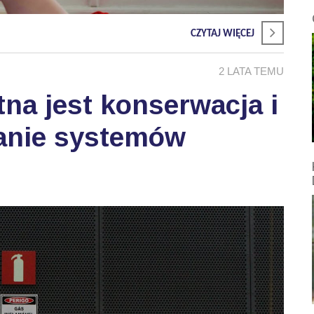
CZYTAJ WIĘCEJ
2 LATA TEMU
tna jest konserwacja i
wanie systemów