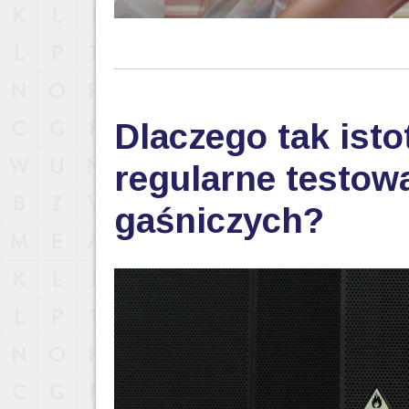
Dlaczego tak isto
regularne testo
gaśniczych?