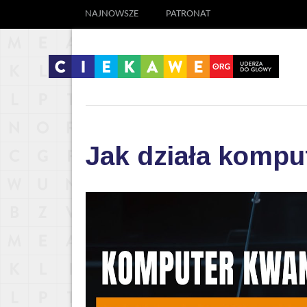
NAJNOWSZE
PATRONAT
Jak działa komp