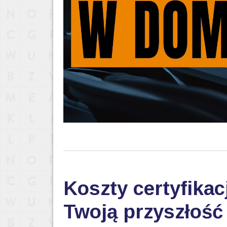
Koszty certyfikac
Twoją przyszłoś