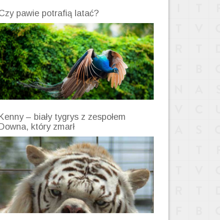
Czy pawie potrafią latać?
Kenny – biały tygrys z zespołem
Downa, który zmarł