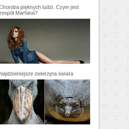
Choroba pięknych ludzi. Czym jest
zespół Marfana?
Najdziwniejsze zwierzęta świata