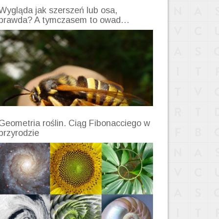
Wygląda jak szerszeń lub osa,
prawda? A tymczasem to owad…
Geometria roślin. Ciąg Fibonacciego w
przyrodzie