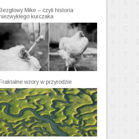
Bezgłowy Mike – czyli historia
niezwykłego kurczaka
Fraktalne wzory w przyrodzie