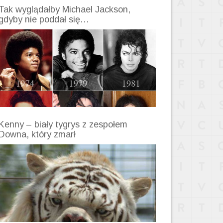
Tak wyglądałby Michael Jackson,
gdyby nie poddał się…
Kenny – biały tygrys z zespołem
Downa, który zmarł