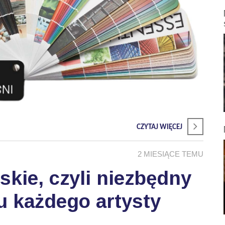
CZYTAJ WIĘCEJ
2 MIESIĄCE TEMU
skie, czyli niezbędny
u każdego artysty