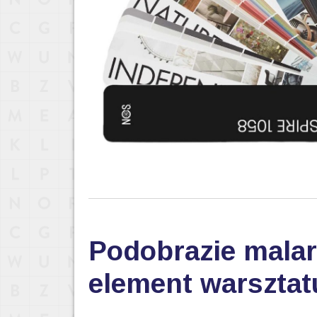
Podobrazie malar
element warsztat