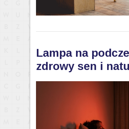
Lampa na podczer
zdrowy sen i nat