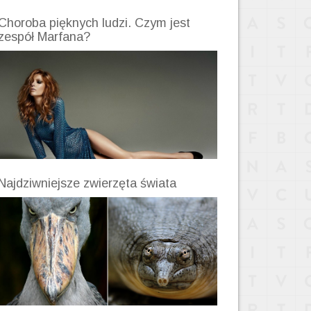
Choroba pięknych ludzi. Czym jest
zespół Marfana?
Najdziwniejsze zwierzęta świata