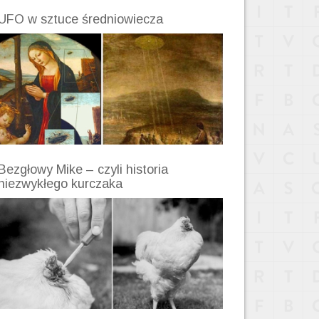
UFO w sztuce średniowiecza
Bezgłowy Mike – czyli historia
niezwykłego kurczaka