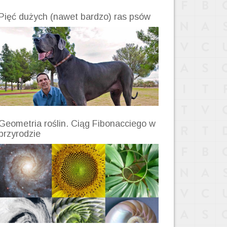
Pięć dużych (nawet bardzo) ras psów
Geometria roślin. Ciąg Fibonacciego w
przyrodzie