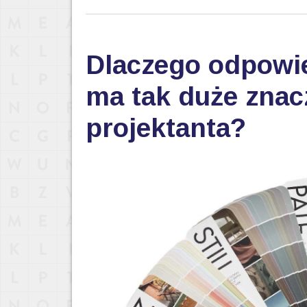
Dlaczego odpowi
ma tak duże znac
projektanta?