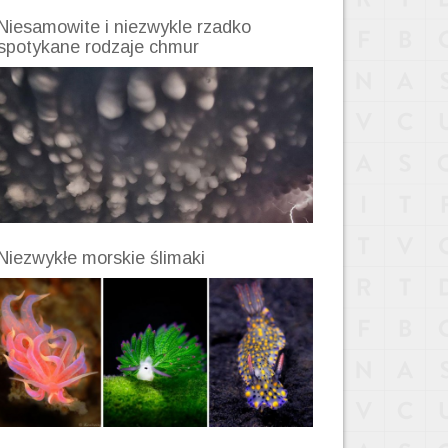
Niesamowite i niezwykle rzadko
spotykane rodzaje chmur
Niezwykłe morskie ślimaki