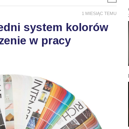
1 MIESIĄC TEMU
edni system kolorów
zenie w pracy