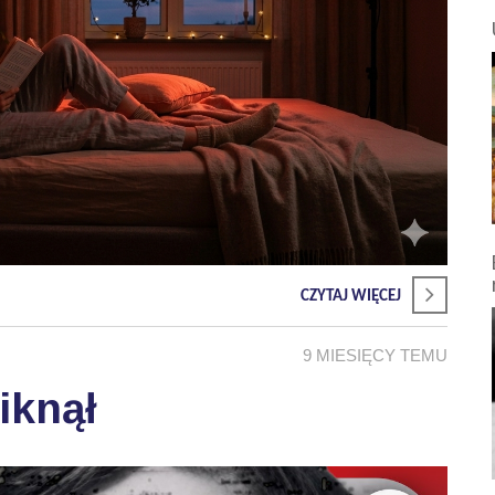
CZYTAJ WIĘCEJ
9 MIESIĘCY TEMU
iknął