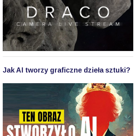
Jak AI tworzy graficzne dzieła sztuki?