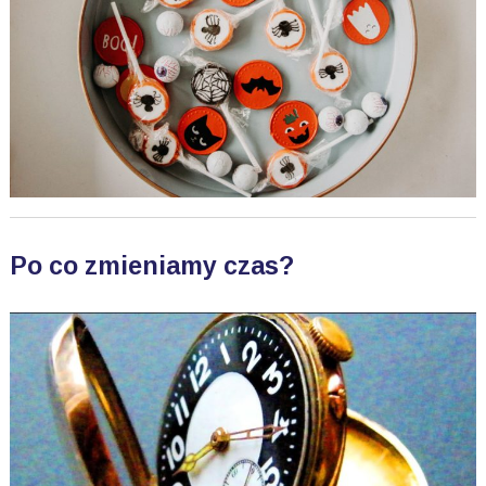
Po co zmieniamy czas?