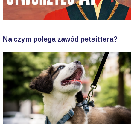
Na czym polega zawód petsittera?