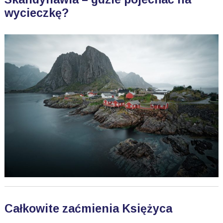
wycieczkę?
Całkowite zaćmienia Księżyca