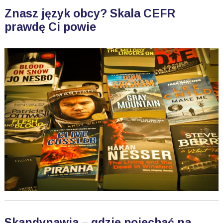
Znasz język obcy? Skala CEFR
prawdę Ci powie
Skandynawia – gdzie pojechać na