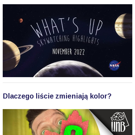
Dlaczego liście zmieniają kolor?