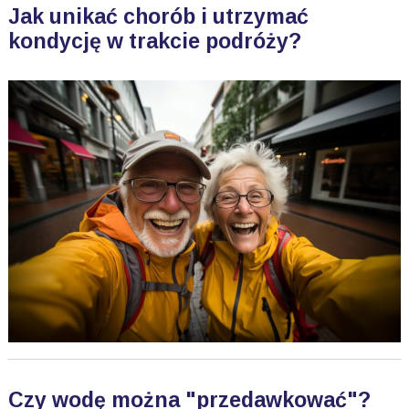
Jak unikać chorób i utrzymać
kondycję w trakcie podróży?
Czy wodę można "przedawkować"?