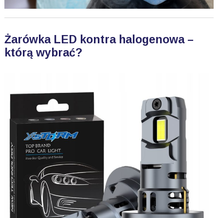
Żarówka LED kontra halogenowa –
którą wybrać?