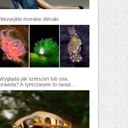
Niezwykłe morskie ślimaki
Wygląda jak szerszeń lub osa,
prawda? A tymczasem to owad…