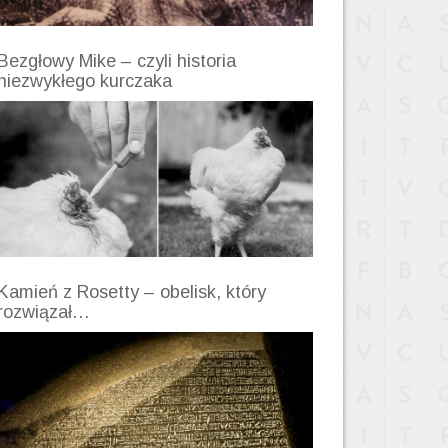
Bezgłowy Mike – czyli historia
niezwykłego kurczaka
Kamień z Rosetty – obelisk, który
rozwiązał…