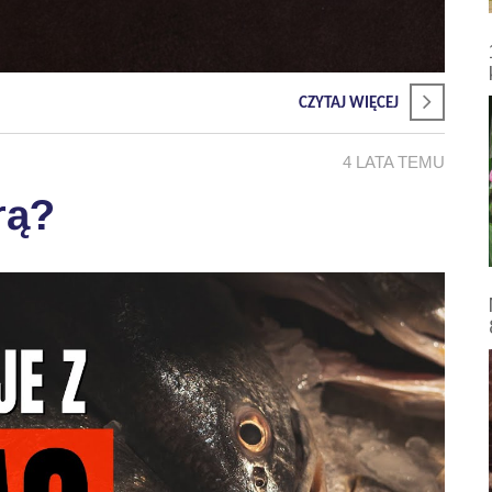
CZYTAJ WIĘCEJ
4 LATA TEMU
rą?