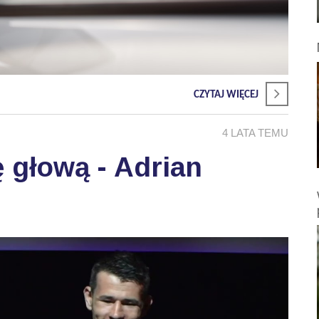
CZYTAJ WIĘCEJ
4 LATA TEMU
 głową - Adrian