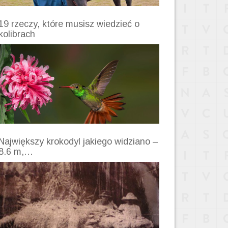
19 rzeczy, które musisz wiedzieć o
kolibrach
Największy krokodyl jakiego widziano –
8.6 m,…