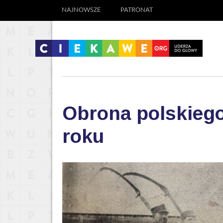
NAJNOWSZE
PATRONAT
Obrona polskieg
roku