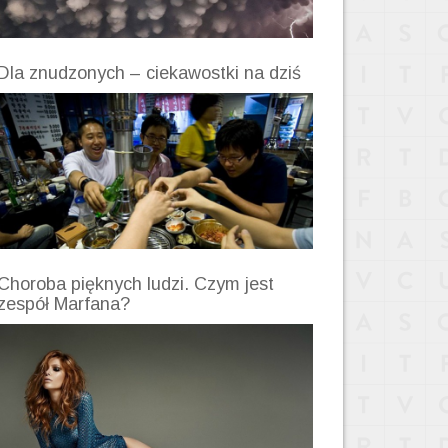
Dla znudzonych – ciekawostki na dziś
Choroba pięknych ludzi. Czym jest
zespół Marfana?