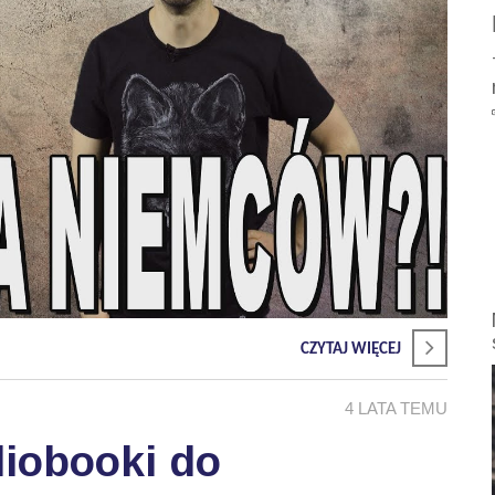
CZYTAJ WIĘCEJ
4 LATA TEMU
iobooki do