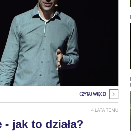
CZYTAJ WIĘCEJ
4 LATA TEMU
 - jak to działa?