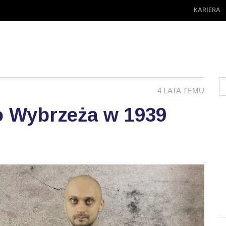
KARIERA
4 LATA TEMU
o Wybrzeża w 1939