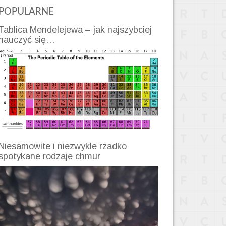
POPULARNE
Tablica Mendelejewa – jak najszybciej
nauczyć się…
Niesamowite i niezwykle rzadko
spotykane rodzaje chmur