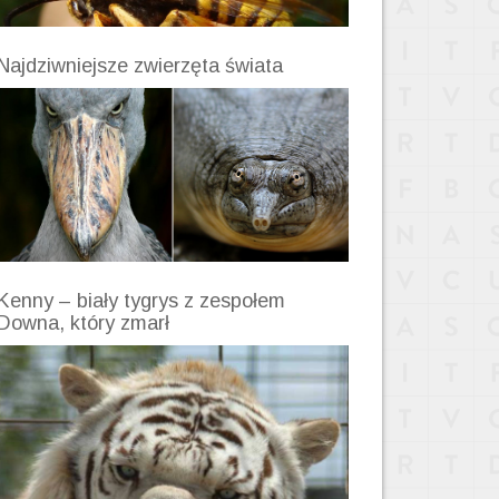
Najdziwniejsze zwierzęta świata
Kenny – biały tygrys z zespołem
Downa, który zmarł