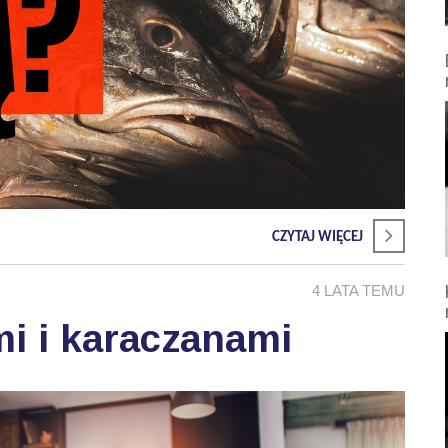
CZYTAJ WIĘCEJ
4 LATA TEMU
i i karaczanami