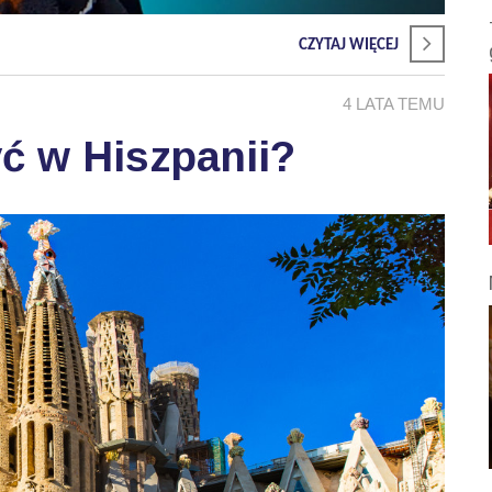
CZYTAJ WIĘCEJ
4 LATA TEMU
ć w Hiszpanii?