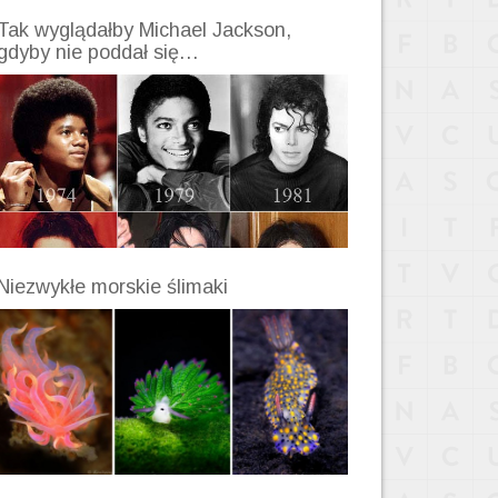
Tak wyglądałby Michael Jackson,
gdyby nie poddał się…
Niezwykłe morskie ślimaki