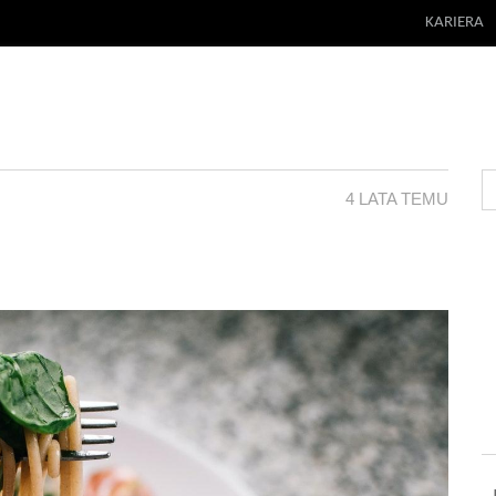
KARIERA
4 LATA TEMU