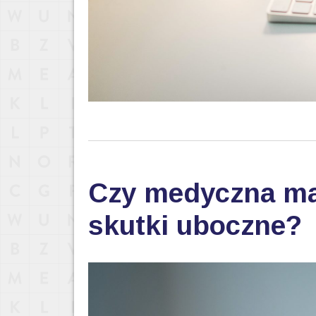
Czy medyczna ma
skutki uboczne?