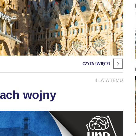
CZYTAJ WIĘCEJ
4 LATA TEMU
sach wojny