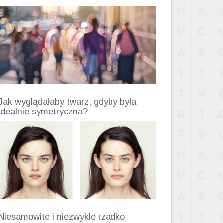
Jak wyglądałaby twarz, gdyby była
idealnie symetryczna?
Niesamowite i niezwykle rzadko