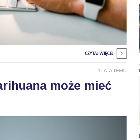
CZYTAJ WIĘCEJ
4 LATA TEMU
rihuana może mieć