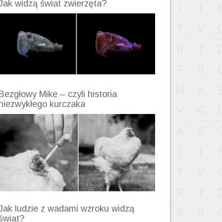
Jak widzą świat zwierzęta?
Bezgłowy Mike – czyli historia
niezwykłego kurczaka
Jak ludzie z wadami wzroku widzą
świat?