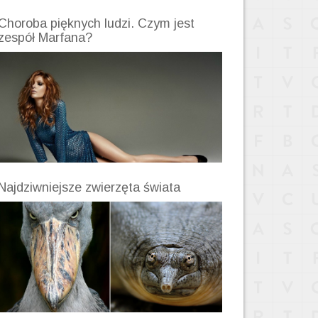
Choroba pięknych ludzi. Czym jest
zespół Marfana?
Najdziwniejsze zwierzęta świata