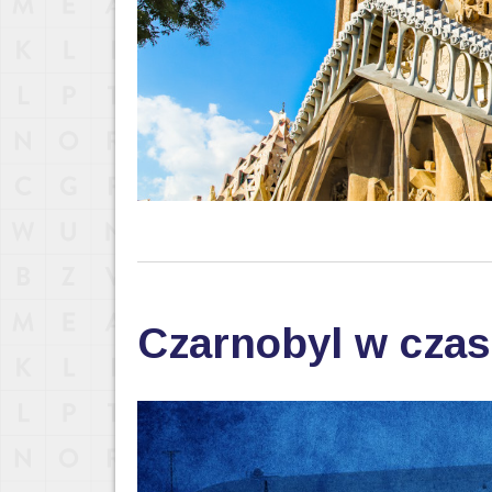
Czarnobyl w cza