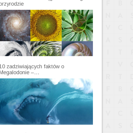
przyrodzie
10 zadziwiających faktów o
Megalodonie –…