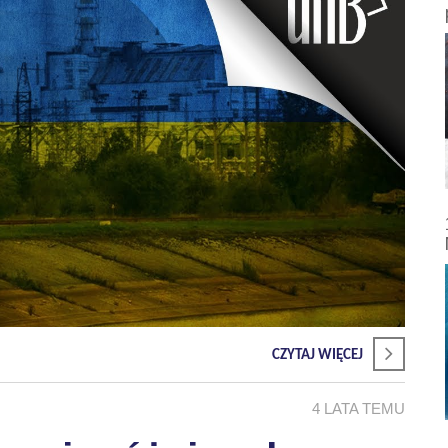
CZYTAJ WIĘCEJ
4 LATA TEMU