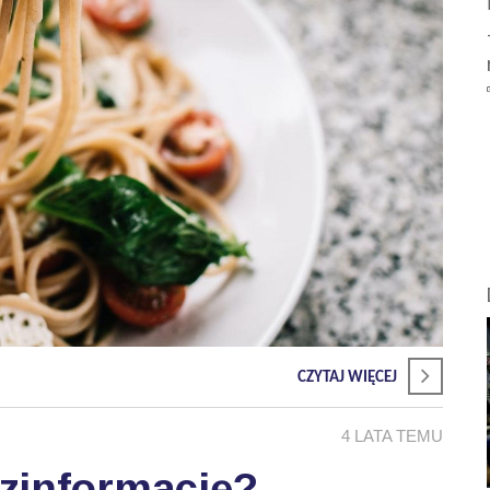
CZYTAJ WIĘCEJ
4 LATA TEMU
zinformację?