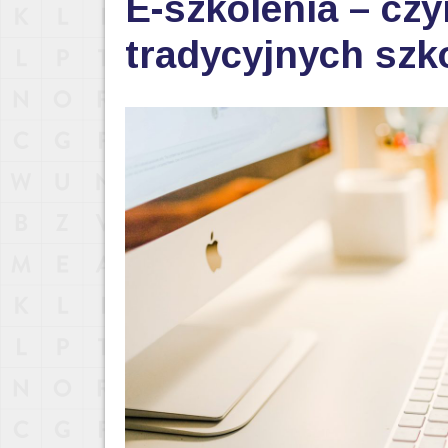
E-szkolenia – czy
tradycyjnych szk