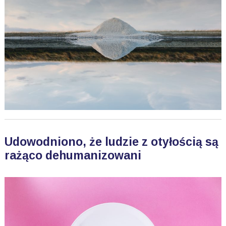
Udowodniono, że ludzie z otyłością są
rażąco dehumanizowani