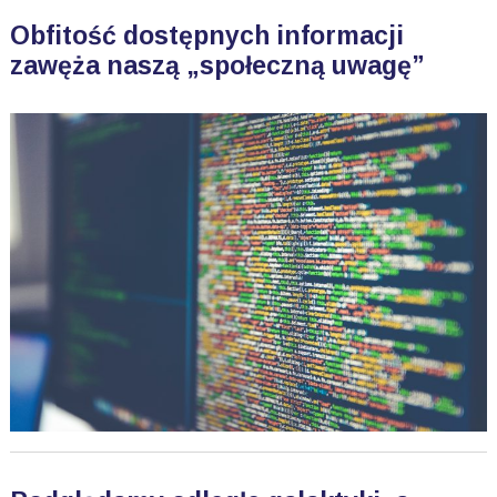
Obfitość dostępnych informacji
zawęża naszą „społeczną uwagę”