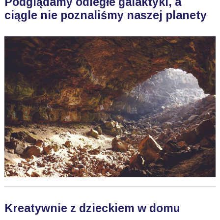
Podglądamy odległe galaktyki, a
ciągle nie poznaliśmy naszej planety
Kreatywnie z dzieckiem w domu