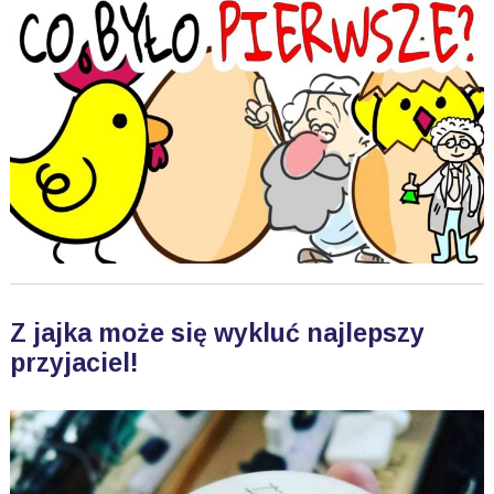
Z jajka może się wykluć najlepszy
przyjaciel!