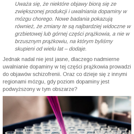
Uważa się, że niektóre objawy biorą się ze
zwiększonej produkcji i uwalniania dopaminy w
mózgu chorego. Nowe badania pokazują
również, że zmiany te są najbardziej widoczne w
grzbietowej lub górnej części prążkowia, a nie w
brzusznym prążkowiu, na którym byliśmy
skupieni od wielu lat – dodaje.
Jednak nadal nie jest jasne, dlaczego nadmierne
uwalnianie dopaminy w tej części prążkowia prowadzi
do objawów schizofrenii. Oraz co dzieje się z innymi
regionami mózgu, gdy poziom dopaminy jest
podwyższony w tym obszarze?