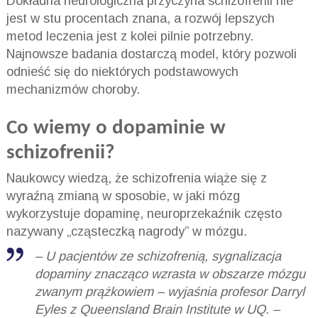
Dokładna neurologiczna przyczyna schizofrenii nie
jest w stu procentach znana, a rozwój lepszych
metod leczenia jest z kolei pilnie potrzebny.
Najnowsze badania dostarczą model, który pozwoli
odnieść się do niektórych podstawowych
mechanizmów choroby.
Co wiemy o dopaminie w
schizofrenii?
Naukowcy wiedzą, że schizofrenia wiąże się z
wyraźną zmianą w sposobie, w jaki mózg
wykorzystuje dopaminę, neuroprzekaźnik często
nazywany „cząsteczką nagrody” w mózgu.
– U pacjentów ze schizofrenią, sygnalizacja
dopaminy znacząco wzrasta w obszarze mózgu
zwanym prążkowiem – wyjaśnia profesor Darryl
Eyles z Queensland Brain Institute w UQ. –