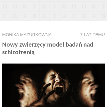
MONIKA MAZURKÓWNA
7 LAT TEMU
Nowy zwierzęcy model badań nad
schizofrenią