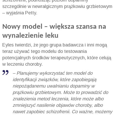
schizofrenii, podnosząc poziom dopaminy
szczególnie w newralgicznym prążkowiu grzbietowym
– wyjaśnia Petty.
Nowy model – większa szansa na
wynalezienie leku
Eyles twierdzi, że jego grupa badawcza i inni mogą
teraz używać tego modelu do testowania
potencjalnych środków terapeutycznych, które celują
w leczeniu choroby.
– Planujemy wykorzystać ten model do
identyfikacji związków, które zapobiegają
niepożądanemu uwalnianiu dopaminy w
prążkowiu grzbietowym. Może to prowadzić do
znalezienia metod leczenia, które może albo
zmniejszyć nasilenie objawów choroby, albo
nawet zapobiec schizofrenii. Co ważne, możemy