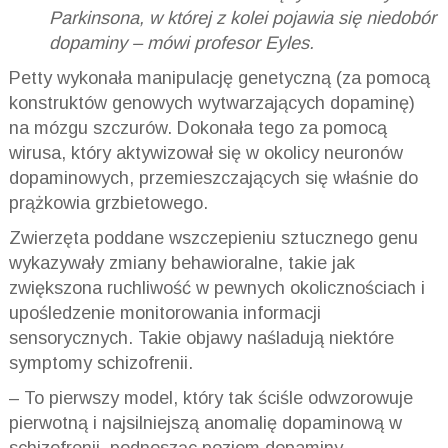
Parkinsona, w której z kolei pojawia się niedobór
dopaminy – mówi profesor Eyles.
Petty wykonała manipulację genetyczną (za pomocą
konstruktów genowych wytwarzających dopaminę)
na mózgu szczurów. Dokonała tego za pomocą
wirusa, który aktywizował się w okolicy neuronów
dopaminowych, przemieszczających się właśnie do
prążkowia grzbietowego.
Zwierzęta poddane wszczepieniu sztucznego genu
wykazywały zmiany behawioralne, takie jak
zwiększona ruchliwość w pewnych okolicznościach i
upośledzenie monitorowania informacji
sensorycznych. Takie objawy naśladują niektóre
symptomy schizofrenii.
– To pierwszy model, który tak ściśle odwzorowuje
pierwotną i najsilniejszą anomalię dopaminową w