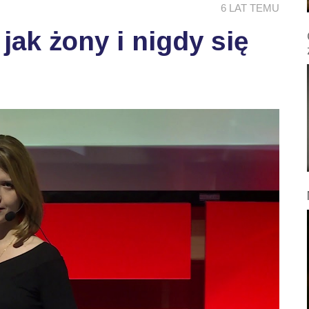
6 LAT TEMU
ak żony i nigdy się