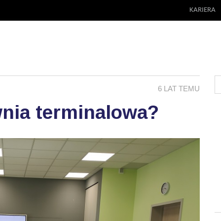
KARIERA
6 LAT TEMU
wnia terminalowa?