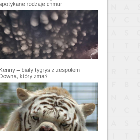
spotykane rodzaje chmur
Kenny – biały tygrys z zespołem
Downa, który zmarł