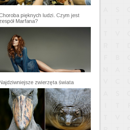
Choroba pięknych ludzi. Czym jest
zespół Marfana?
Najdziwniejsze zwierzęta świata