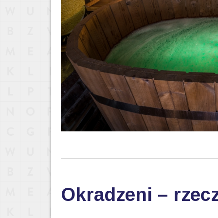
Okradzeni – rzec