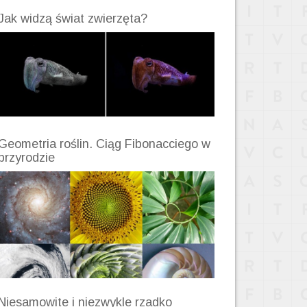
Jak widzą świat zwierzęta?
Geometria roślin. Ciąg Fibonacciego w
przyrodzie
Niesamowite i niezwykle rzadko