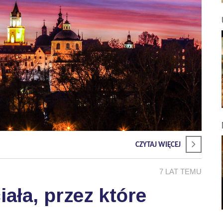
CZYTAJ WIĘCEJ
7 LAT TEMU
ała, przez które