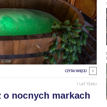
CZYTAJ WIĘCEJ
7 LAT TEMU
z o nocnych markach