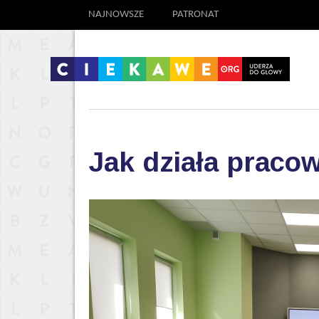
NAJNOWSZE
PATRONAT
Jak działa praco