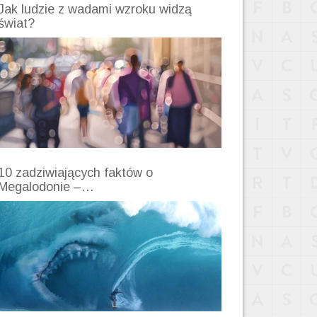
Jak ludzie z wadami wzroku widzą
świat?
10 zadziwiających faktów o
Megalodonie –…