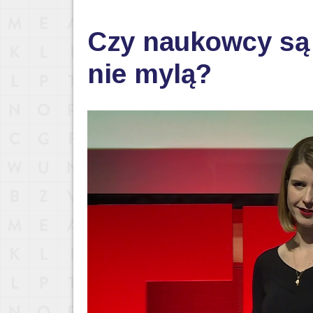
Czy naukowcy są j
nie mylą?