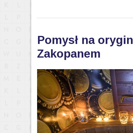
Pomysł na orygin
Zakopanem