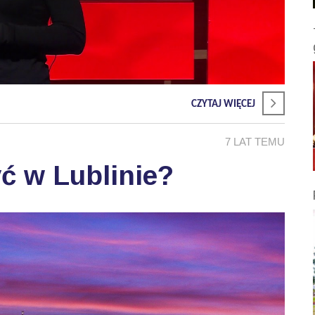
CZYTAJ WIĘCEJ
7 LAT TEMU
ć w Lublinie?