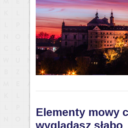
Elementy mowy ci
wyglądasz słabo