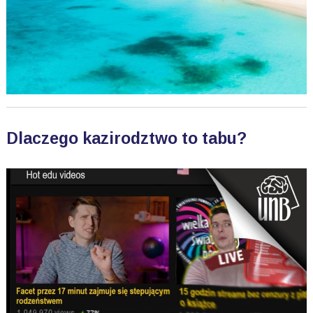
Dlaczego kazirodztwo to tabu?