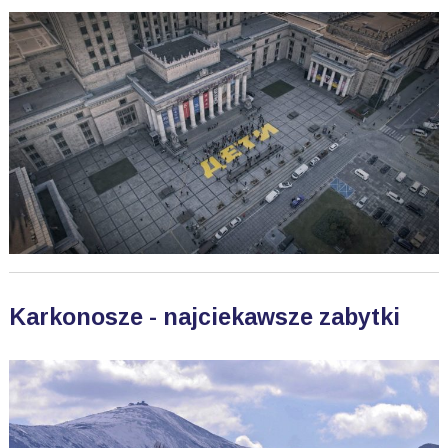
Karkonosze - najciekawsze zabytki