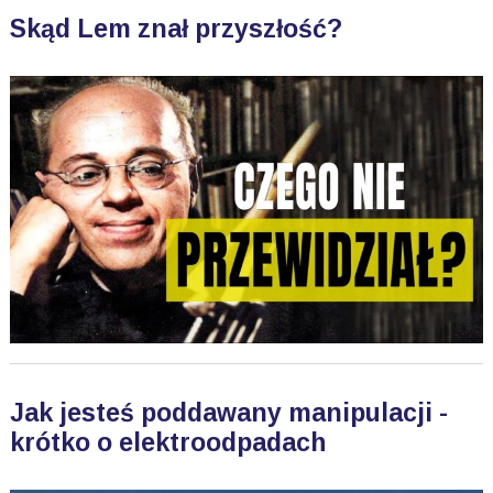
Skąd Lem znał przyszłość?
Jak jesteś poddawany manipulacji -
krótko o elektroodpadach