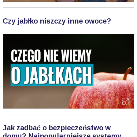
Czy jabłko niszczy inne owoce?
Jak zadbać o bezpieczeństwo w
domu? Najpopularniejsze systemy