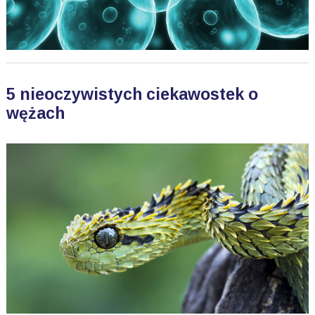
5 nieoczywistych ciekawostek o
wężach