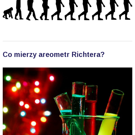
Co mierzy areometr Richtera?