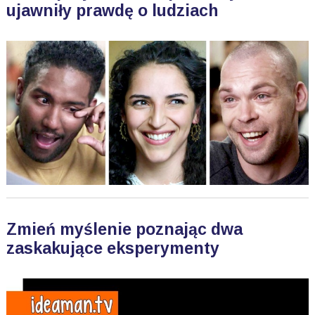
ujawniły prawdę o ludziach
Zmień myślenie poznając dwa
zaskakujące eksperymenty