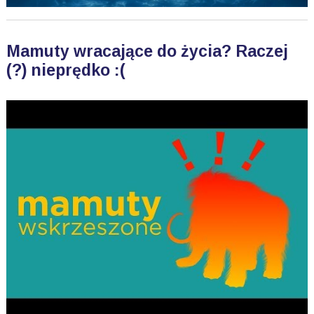
Mamuty wracające do życia? Raczej
(?) nieprędko :(