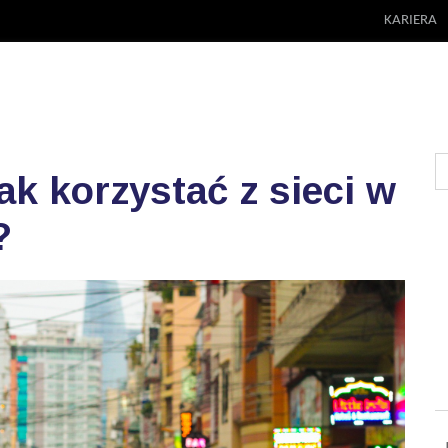
KARIERA
jak korzystać z sieci w
?