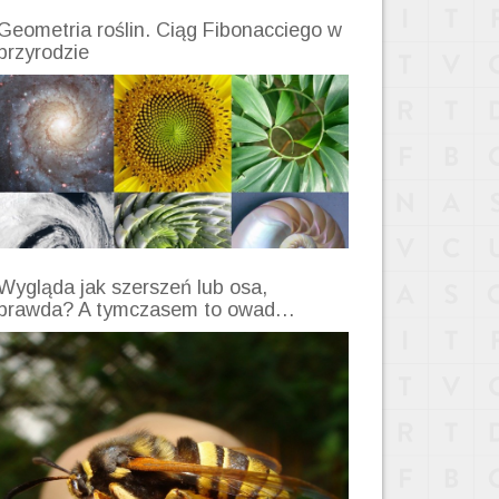
Geometria roślin. Ciąg Fibonacciego w
przyrodzie
Wygląda jak szerszeń lub osa,
prawda? A tymczasem to owad…