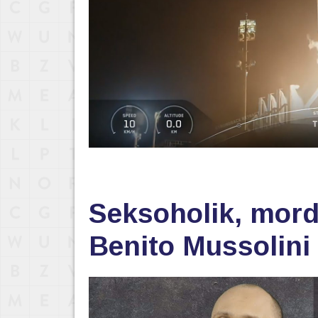
Seksoholik, morde
Benito Mussolini