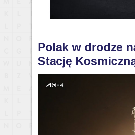
Polak w drodze 
Stację Kosmiczn