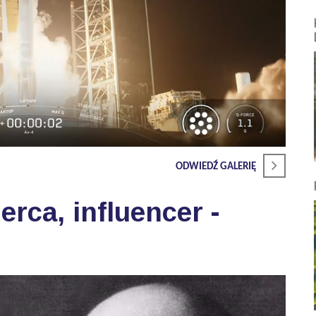
ODWIEDŹ GALERIĘ
rca, influencer -