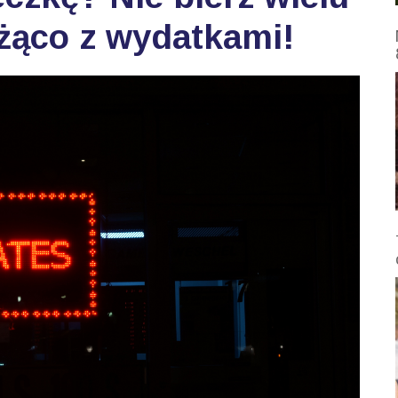
eżąco z wydatkami!