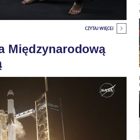
CZYTAJ WIĘCEJ
na Międzynarodową
ą