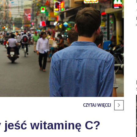
CZYTAJ WIĘCEJ
 jeść witaminę C?