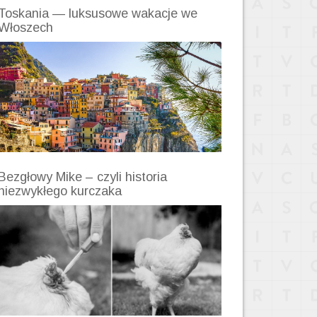
Toskania — luksusowe wakacje we
Włoszech
Bezgłowy Mike – czyli historia
niezwykłego kurczaka