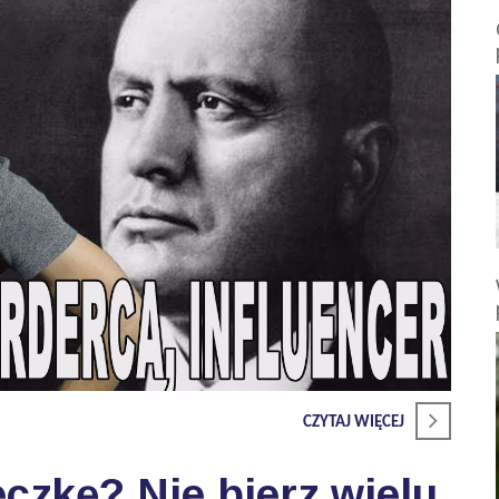
CZYTAJ WIĘCEJ
czkę? Nie bierz wielu