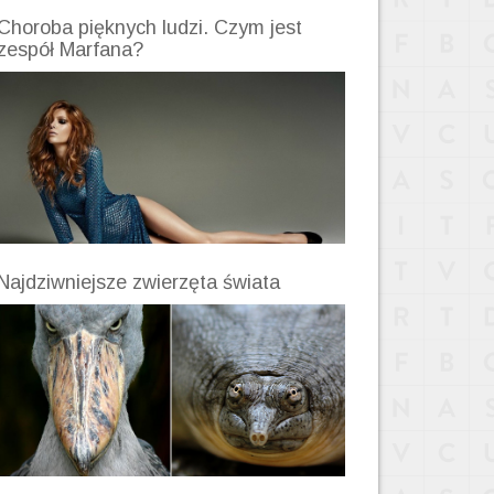
Choroba pięknych ludzi. Czym jest
zespół Marfana?
Najdziwniejsze zwierzęta świata