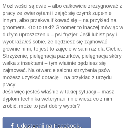
Możliwości są dwie – albo całkowicie zrezygnować z
pracy ze zwierzętami i zająć się czymś zupełnie
innym, albo przekwalifikować się – na przykład na
groomera. Kto to taki? Groomer to inaczej mówiąc w
dużym uproszczeniu – psi fryzjer. Jeśli lubisz psy i
wyobrażałeś sobie, że będziesz się zajmować
głównie nimi, to jest to zajęcie w sam raz dla Ciebie.
Strzyżenie, pielęgnacja pazurków, pielęgnacja skóry,
walka z insektami – tym właśnie będziesz się
zajmować. Na otwarcie salonu strzyżenia psów
możesz uzyskać dotację – na przykład z urzędu
pracy.
Jeśli więc jesteś właśnie w takiej sytuacji – masz
dyplom technika weterynarii i nie wiesz co z nim
zrobić, może to jest dobry wybór?
Udostępnij na Facebooku