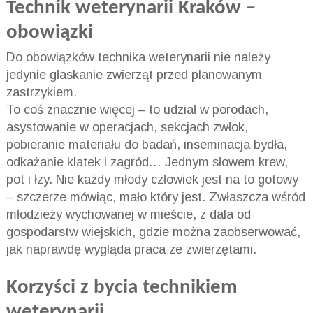
Technik weterynarii Kraków
–
obowiązki
Do obowiązków technika weterynarii nie należy
jedynie głaskanie zwierząt przed planowanym
zastrzykiem.
To coś znacznie więcej – to udział w porodach,
asystowanie w operacjach, sekcjach zwłok,
pobieranie materiału do badań, inseminacja bydła,
odkażanie klatek i zagród… Jednym słowem krew,
pot i łzy. Nie każdy młody człowiek jest na to gotowy
– szczerze mówiąc, mało który jest. Zwłaszcza wśród
młodzieży wychowanej w mieście, z dala od
gospodarstw wiejskich, gdzie można zaobserwować,
jak naprawdę wygląda praca ze zwierzętami.
Korzyści z bycia technikiem
weterynarii