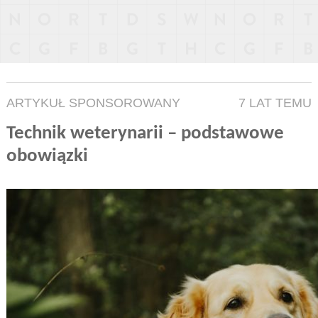
ARTYKUŁ SPONSOROWANY
7 LAT TEMU
Technik weterynarii – podstawowe
obowiązki