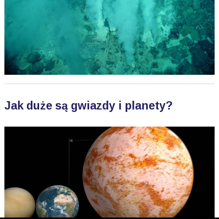
Jak duże są gwiazdy i planety?