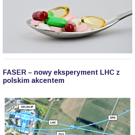
FASER – nowy eksperyment LHC z
polskim akcentem