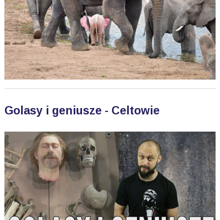
Golasy i geniusze - Celtowie