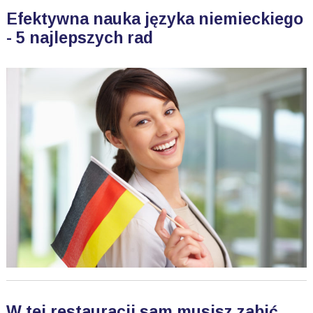
Efektywna nauka języka niemieckiego
- 5 najlepszych rad
W tej restauracji sam musisz zabić