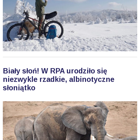
Biały słoń! W RPA urodziło się
niezwykle rzadkie, albinotyczne
słoniątko