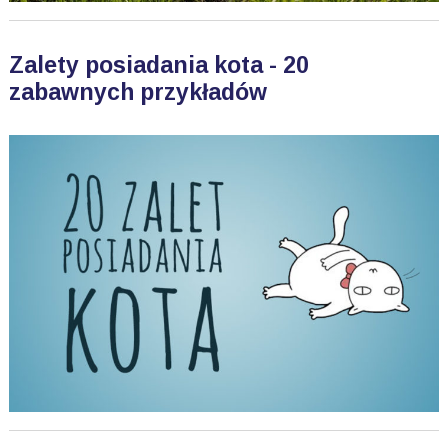
Zalety posiadania kota - 20
zabawnych przykładów