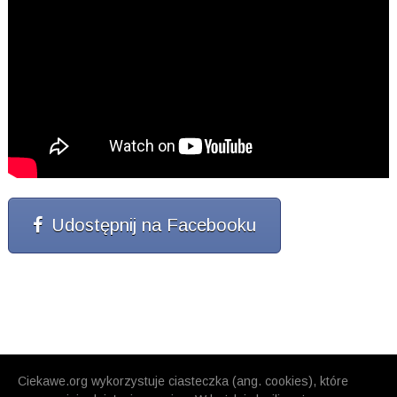
Udostępnij na Facebooku
Ciekawe.org wykorzystuje ciasteczka (ang. cookies), które