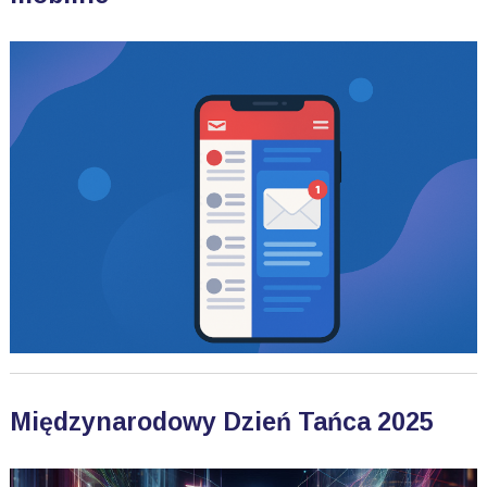
Międzynarodowy Dzień Tańca 2025