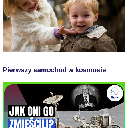
Pierwszy samochód w kosmosie