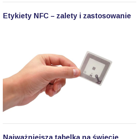
Etykiety NFC – zalety i zastosowanie
Najważniejsza tabelka na świecie