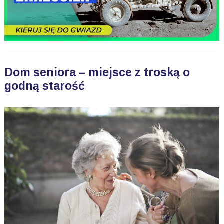
Dom seniora – miejsce z troską o
godną starość