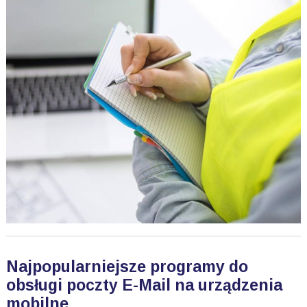
Najpopularniejsze programy do
obsługi poczty E-Mail na urządzenia
mobilne