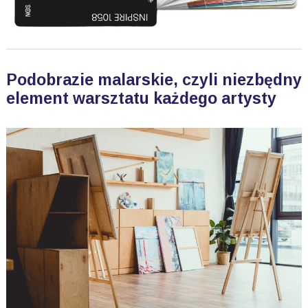
Podobrazie malarskie, czyli niezbędny
element warsztatu każdego artysty