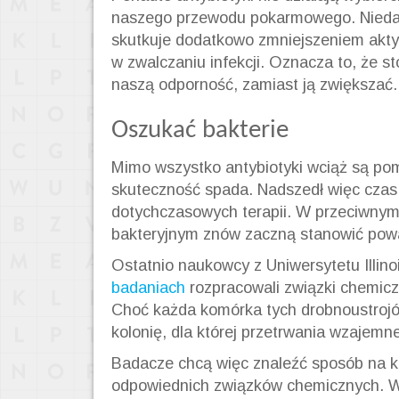
naszego przewodu pokarmowego. Nie
skutkuje dodatkowo zmniejszeniem akt
w zwalczaniu infekcji. Oznacza to, że s
naszą odporność, zamiast ją zwiększać.
Oszukać bakterie
Mimo wszystko antybiotyki wciąż są po
skuteczność spada. Nadszedł więc czas
dotychczasowych terapii. W przeciwnym 
bakteryjnym znów zaczną stanowić pow
Ostatnio naukowcy z Uniwersytetu Illino
badaniach
rozpracowali związki chemicz
Choć każda komórka tych drobnoustrojó
kolonię, dla której przetrwania wzajemn
Badacze chcą więc znaleźć sposób na k
odpowiednich związków chemicznych. W