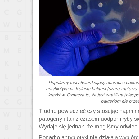
Popularny test stwierdzający oporność bakterii
antybiotykami. Kolonia bakterii (szaro-matowa w
krążków. Oznacza to, że jest wrażliwa (nieopo
bakteriom nie prz
Trudno powiedzieć czy stosując nagmin
patogeny i tak z czasem uodporniłyby si
Wydaje się jednak, że mogliśmy odwlec 
Ponadto antybiotyki nie działają wybió