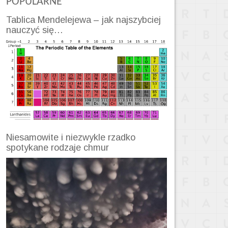
POPULARNE
Tablica Mendelejewa – jak najszybciej
nauczyć się…
Niesamowite i niezwykle rzadko
spotykane rodzaje chmur