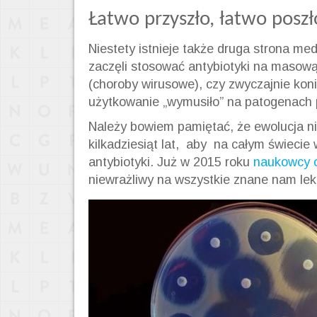
Łatwo przyszło, łatwo poszł
Niestety istnieje także druga strona me
zaczęli stosować antybiotyki na masową
(choroby wirusowe), czy zwyczajnie kon
użytkowanie „wymusiło” na patogenach 
Należy bowiem pamiętać, że ewolucja ni
kilkadziesiąt lat, aby na całym świecie
antybiotyki. Już w 2015 roku
naukowcy o
niewrażliwy na wszystkie znane nam leki