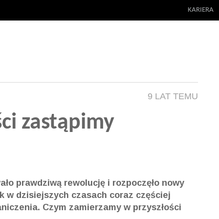
KARIERA
9 LAT TEMU
ci zastąpimy
ło prawdziwą rewolucję i rozpoczęło nowy
 w dzisiejszych czasach coraz częściej
raniczenia. Czym zamierzamy w przyszłości