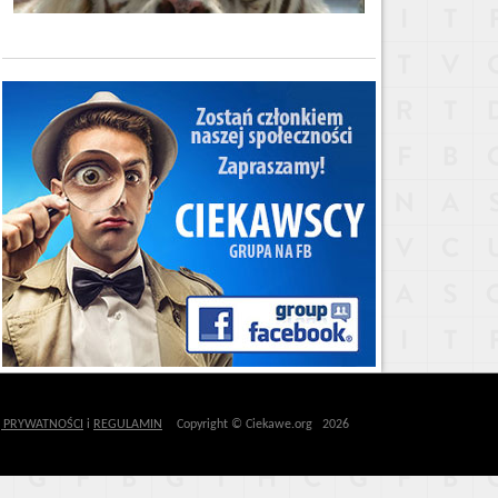
Ę PRYWATNOŚCI
i
REGULAMIN
Copyright © Ciekawe.org 2026