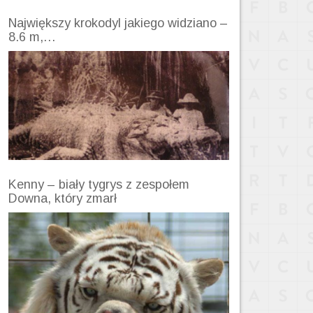
Największy krokodyl jakiego widziano –
8.6 m,…
Kenny – biały tygrys z zespołem
Downa, który zmarł