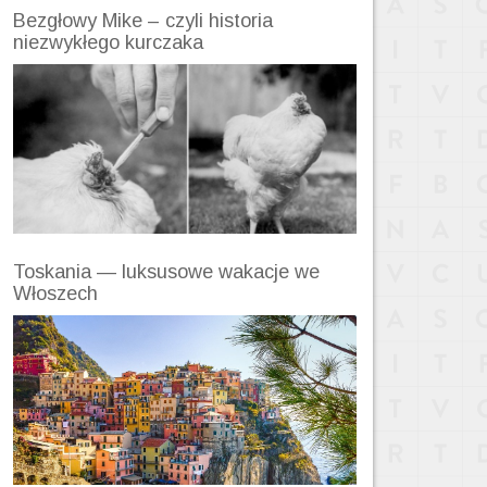
Bezgłowy Mike – czyli historia
niezwykłego kurczaka
Toskania — luksusowe wakacje we
Włoszech