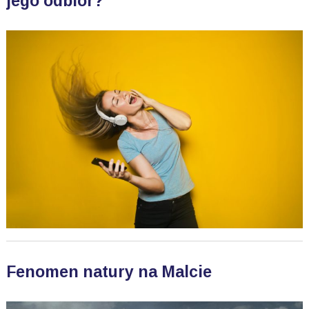
jego odbiór?
Fenomen natury na Malcie