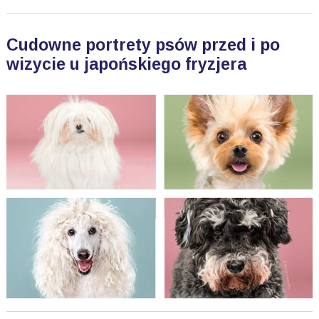
Cudowne portrety psów przed i po
wizycie u japońskiego fryzjera