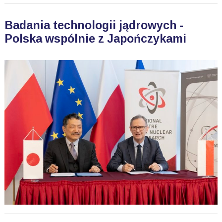
Badania technologii jądrowych -
Polska wspólnie z Japończykami