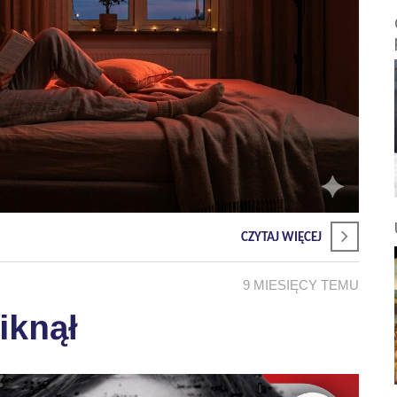
CZYTAJ WIĘCEJ
9 MIESIĘCY TEMU
iknął