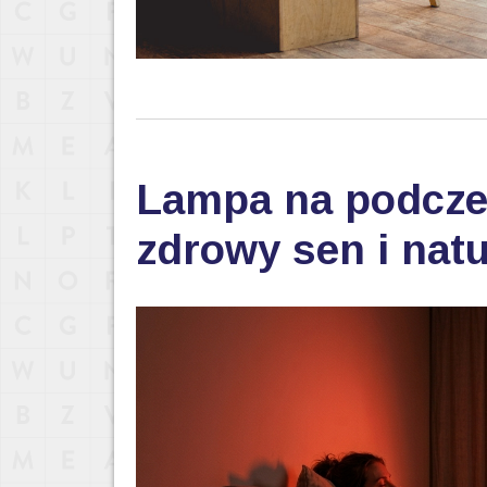
Lampa na podczer
zdrowy sen i nat