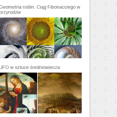
Geometria roślin. Ciąg Fibonacciego w
przyrodzie
UFO w sztuce średniowiecza