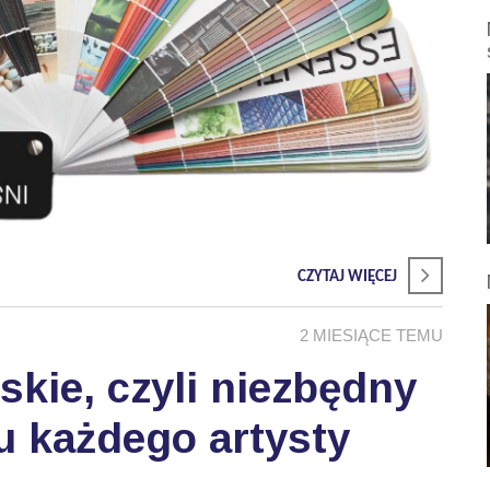
CZYTAJ WIĘCEJ
2 MIESIĄCE TEMU
skie, czyli niezbędny
u każdego artysty