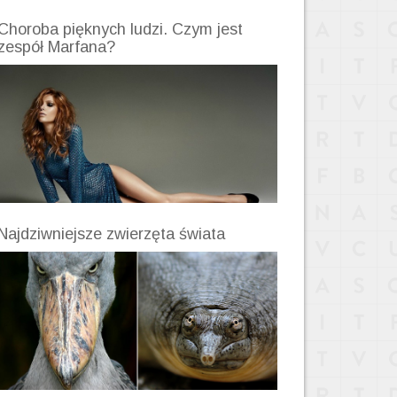
Choroba pięknych ludzi. Czym jest
zespół Marfana?
Najdziwniejsze zwierzęta świata