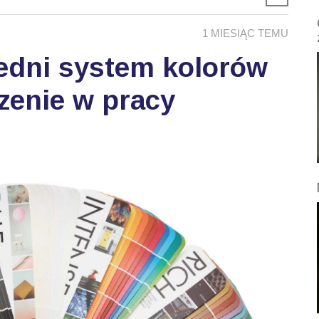
1 MIESIĄC TEMU
edni system kolorów
zenie w pracy