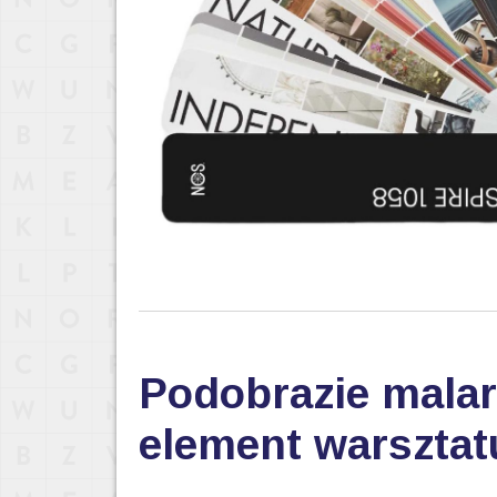
Podobrazie malar
element warsztat