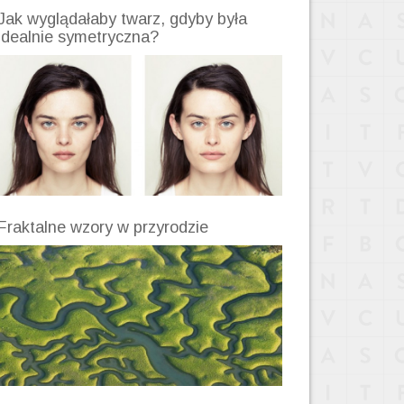
Jak wyglądałaby twarz, gdyby była
idealnie symetryczna?
Fraktalne wzory w przyrodzie