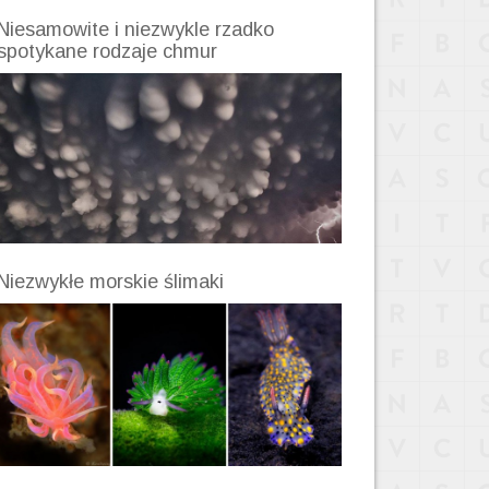
Niesamowite i niezwykle rzadko
spotykane rodzaje chmur
Niezwykłe morskie ślimaki