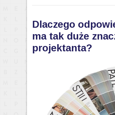
Dlaczego odpowi
ma tak duże znac
projektanta?