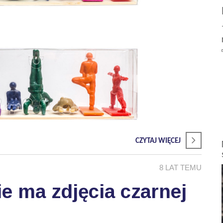
CZYTAJ WIĘCEJ
8 LAT TEMU
e ma zdjęcia czarnej