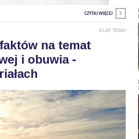
CZYTAJ WIĘCEJ
8 LAT TEMU
faktów na temat
ej i obuwia -
riałach