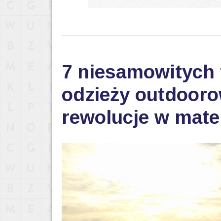
7 niesamowitych 
odzieży outdoorow
rewolucje w mate