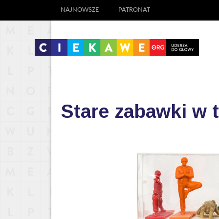
NAJNOWSZE
PATRONAT
Stare zabawki w 