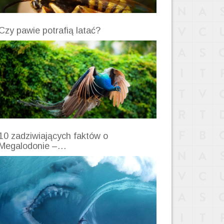
Czy pawie potrafią latać?
10 zadziwiających faktów o
Megalodonie –…