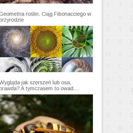
Geometria roślin. Ciąg Fibonacciego w
przyrodzie
Wygląda jak szerszeń lub osa,
prawda? A tymczasem to owad…