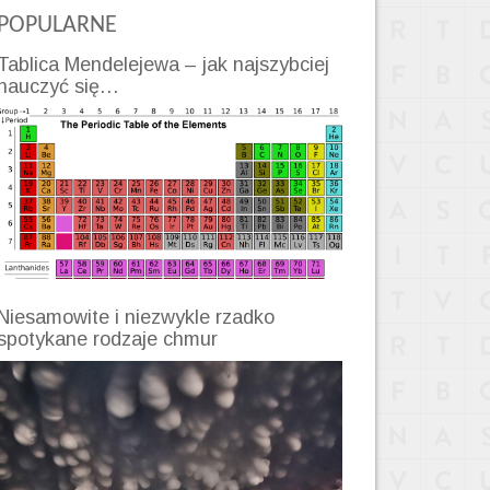
POPULARNE
Tablica Mendelejewa – jak najszybciej
nauczyć się…
Niesamowite i niezwykle rzadko
spotykane rodzaje chmur