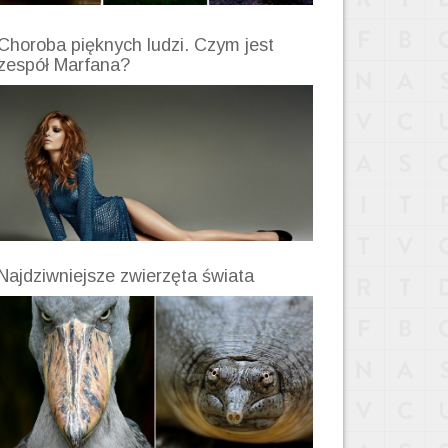
Choroba pięknych ludzi. Czym jest
zespół Marfana?
Najdziwniejsze zwierzęta świata