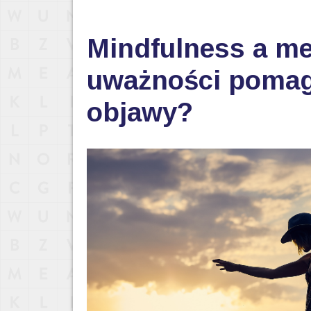
Mindfulness a me
uważności pomaga
objawy?