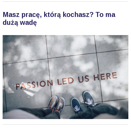
Masz pracę, którą kochasz? To ma
dużą wadę