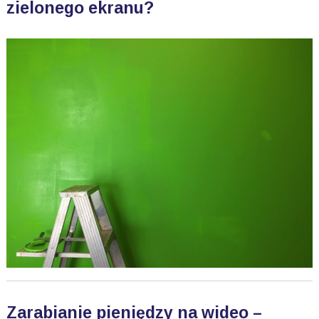
zielonego ekranu?
Zarabianie pieniędzy na wideo –