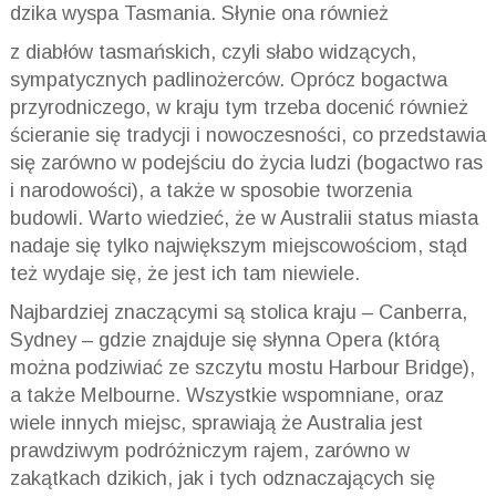
dzika wyspa Tasmania. Słynie ona również
z diabłów tasmańskich, czyli słabo widzących,
sympatycznych padlinożerców. Oprócz bogactwa
przyrodniczego, w kraju tym trzeba docenić również
ścieranie się tradycji i nowoczesności, co przedstawia
się zarówno w podejściu do życia ludzi (bogactwo ras
i narodowości), a także w sposobie tworzenia
budowli. Warto wiedzieć, że w Australii status miasta
nadaje się tylko największym miejscowościom, stąd
też wydaje się, że jest ich tam niewiele.
Najbardziej znaczącymi są stolica kraju – Canberra,
Sydney – gdzie znajduje się słynna Opera (którą
można podziwiać ze szczytu mostu Harbour Bridge),
a także Melbourne. Wszystkie wspomniane, oraz
wiele innych miejsc, sprawiają że Australia jest
prawdziwym podróżniczym rajem, zarówno w
zakątkach dzikich, jak i tych odznaczających się