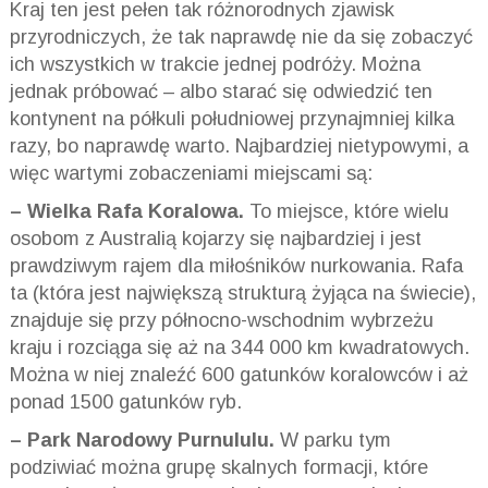
Kraj ten jest pełen tak różnorodnych zjawisk
przyrodniczych, że tak naprawdę nie da się zobaczyć
ich wszystkich w trakcie jednej podróży. Można
jednak próbować – albo starać się odwiedzić ten
kontynent na półkuli południowej przynajmniej kilka
razy, bo naprawdę warto. Najbardziej nietypowymi, a
więc wartymi zobaczeniami miejscami są:
– Wielka Rafa Koralowa.
To miejsce, które wielu
osobom z Australią kojarzy się najbardziej i jest
prawdziwym rajem dla miłośników nurkowania. Rafa
ta (która jest największą strukturą żyjąca na świecie),
znajduje się przy północno-wschodnim wybrzeżu
kraju i rozciąga się aż na 344 000 km kwadratowych.
Można w niej znaleźć 600 gatunków koralowców i aż
ponad 1500 gatunków ryb.
– Park Narodowy Purnululu.
W parku tym
podziwiać można grupę skalnych formacji, które