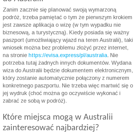
Zanim zacznie się planować swoją wymarzoną
podróż, trzeba pamiętać o tym że pierwszym krokiem
jest zawsze aplikacja o wizę (w tym wypadku nie
biznesową, a turystyczną). Kiedy posiada się ważny
paszport (umożliwiający wjazd na teren Australii), taki
wniosek można bez problemu złożyć przez internet,
na stronie
https://evisa.express/pl/australia
. Nie
potrzeba tutaj żadnych innych dokumentów. Wydana
wiza do Australii będzie dokumentem elektronicznym,
który zostanie automatycznie połączony z numerem
konkretnego paszportu. Nie trzeba więc martwić się o
jej wydruk (choć można go oczywiście wykonać i
zabrać ze sobą w podróż).
Które miejsca mogą w Australii
zainteresować najbardziej?