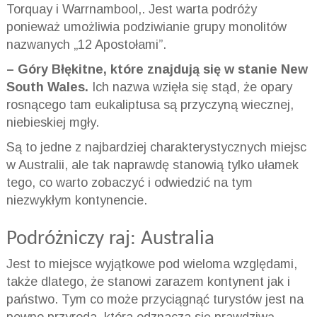
Torquay i Warrnambool,. Jest warta podróży
ponieważ umożliwia podziwianie grupy monolitów
nazwanych „12 Apostołami”.
– Góry Błękitne, które znajdują się w stanie New
South Wales.
Ich nazwa wzięła się stąd, że opary
rosnącego tam eukaliptusa są przyczyną wiecznej,
niebieskiej mgły.
Są to jedne z najbardziej charakterystycznych miejsc
w Australii, ale tak naprawdę stanowią tylko ułamek
tego, co warto zobaczyć i odwiedzić na tym
niezwykłym kontynencie.
Podróżniczy raj: Australia
Jest to miejsce wyjątkowe pod wieloma względami,
także dlatego, że stanowi zarazem kontynent jak i
państwo. Tym co może przyciągnąć turystów jest na
pewno przyroda, która odznacza się prawdziwą