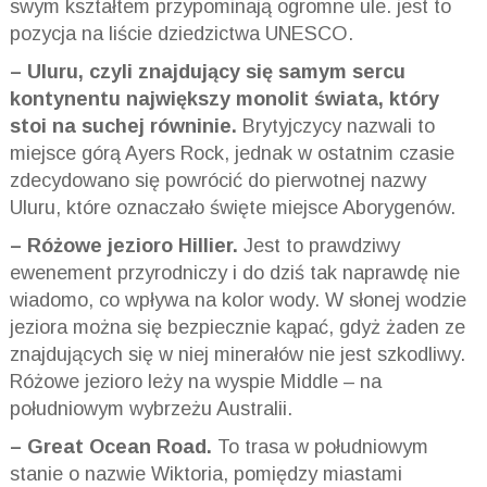
swym kształtem przypominają ogromne ule. jest to
pozycja na liście dziedzictwa UNESCO.
– Uluru, czyli znajdujący się samym sercu
kontynentu największy monolit świata, który
stoi na suchej równinie.
Brytyjczycy nazwali to
miejsce górą Ayers Rock, jednak w ostatnim czasie
zdecydowano się powrócić do pierwotnej nazwy
Uluru, które oznaczało święte miejsce Aborygenów.
– Różowe jezioro Hillier.
Jest to prawdziwy
ewenement przyrodniczy i do dziś tak naprawdę nie
wiadomo, co wpływa na kolor wody. W słonej wodzie
jeziora można się bezpiecznie kąpać, gdyż żaden ze
znajdujących się w niej minerałów nie jest szkodliwy.
Różowe jezioro leży na wyspie Middle – na
południowym wybrzeżu Australii.
– Great Ocean Road.
To trasa w południowym
stanie o nazwie Wiktoria, pomiędzy miastami