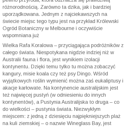
różnorodnością. Zarówno ta dzika, jak i bardziej
uporządkowana. Jednym z najciekawszych na
świecie miejsc tego typu jest na przykład Królewski
Ogród Botaniczny w Melbourne i oczywiście
wspomniana już
Wielka Rafa Koralowa – przyciągająca podróżników z
całego świata. Niespotykana nigdzie indziej niż w
Australii fauna i flora, jest wynikiem izolacji
kontynentu. Dzięki temu tylko tu można zobaczyć
kangury, misie koala czy też psy Dingo. Wśród
wyjątkowych roślin wymienić można zaś eukaliptusy i
akacje karłowate. Na kontynencie australijskim jest
też najwięcej pustyń (w odniesieniu do innych
kontynentów), a Pustynia Australijska to druga – co
do wielkości – pustynia świata. Niezwykłym
miejscem: z jedną z dziesięciu najpiękniejszych plaż
na kuli ziemskiej – o nazwie Wineglass Bay, jest