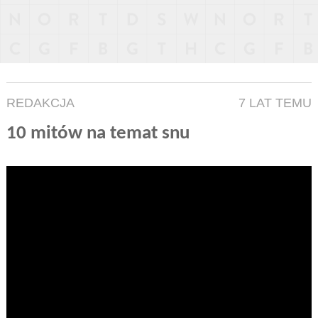
REDAKCJA
7 LAT TEMU
10 mitów na temat snu