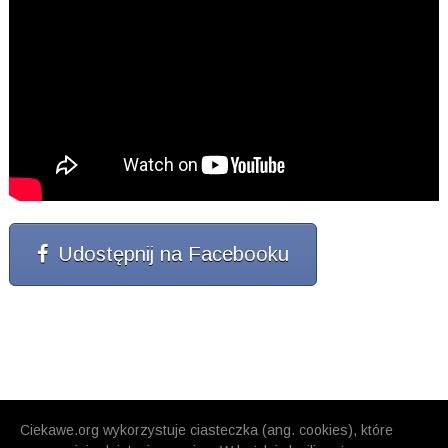
Udostępnij na Facebooku
Ciekawe.org wykorzystuje ciasteczka (ang. cookies), które